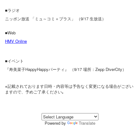
■ラジオ
ニッポン放送 「ミュ～コミ＋プラス」 （9/17 生放送）
■Web
HMV Online
■イベント
『寿美菜子HappyHappyパーティ』
（9/17 場所：Zepp DiverCity）
※記載されております日時・内容等は予告なく変更になる場合がござい
ますので、予めご了承ください｡
Powered by
Translate