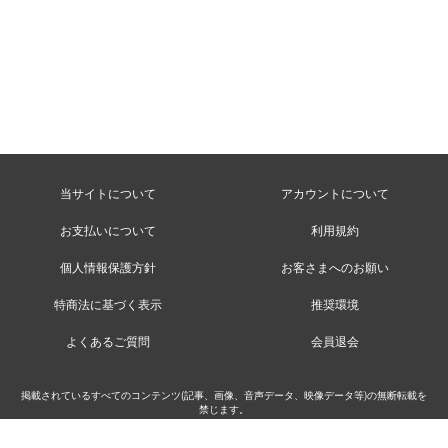
当サイトについて
アカウントについて
お支払いについて
利用規約
個人情報保護方針
お客さまへのお願い
特商法に基づく表示
推奨環境
よくあるご質問
会員退会
掲載されているすべてのコンテンツ(記事、画像、音声データ、映像データ等)の無断転載を
禁じます。
©MusicRay’n Inc.