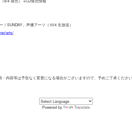
（9/4 発売） ※CD発売情報
ー！SUNDAY」声優アーツ（10/4 生放送）
rer/arts/
時・内容等は予告なく変更になる場合がございますので、予めご了承ください
Powered by
Translate