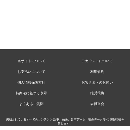
当サイトについて
アカウントについて
お支払いについて
利用規約
個人情報保護方針
お客さまへのお願い
特商法に基づく表示
推奨環境
よくあるご質問
会員退会
掲載されているすべてのコンテンツ(記事、画像、音声データ、映像データ等)の無断転載を
禁じます。
©MusicRay’n Inc.