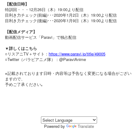
【配信日時】
特訓回・・・12月26日（木）19:00より配信
目利き力チェック(前編)･･･2020年1月2日（木）19:00より配信
目利き力チェック(後編)･･･2020年1月9日（木）19:00より配信
【配信メディア】
動画配信サービス「Paravi」で独占配信
▼詳しくはこちら
○リスアニTV＋サイト：
https://www.paravi.jp/title/49005
○Twitter（パラビアニメ隊）：@ParaviAnime
※記載されております日時・内容等は予告なく変更になる場合がござい
ますので、
予めご了承ください｡
Powered by
Translate