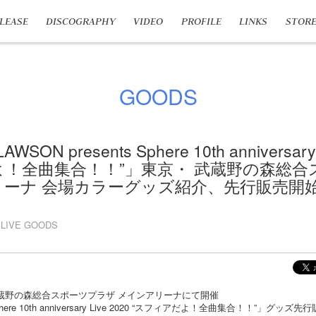
LEASE
DISCOGRAPHY
VIDEO
PROFILE
LINKS
STOR
GOODS
SON presents Sphere 10th anniversary 
よ！全曲集合！！”」東京・ 武蔵野の森総
リーナ 会場カラーグッズ紹介、先行販売開
LIVE GOODS
武蔵野の森総合スポーツプラザ メインアリーナにて開催
 Sphere 10th anniversary Live 2020 “スフィアだよ！全曲集合！！”」