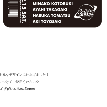
ト風なデザインに仕上げました！
につけてご使用ください☆
ズ] 約W70×H35×D5mm