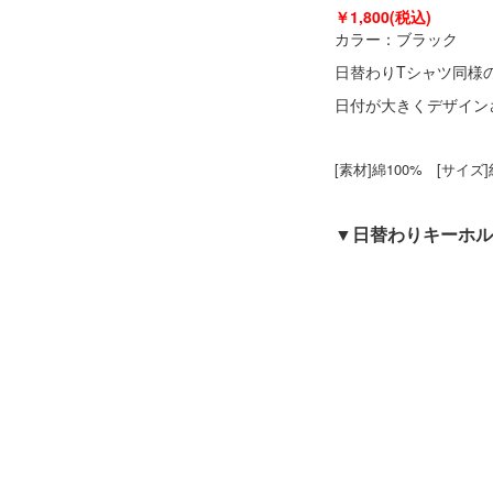
￥1,800(税込)
カラー：ブラック
日替わりTシャツ同様
日付が大きくデザイン
[素材]綿100% [サイズ]
▼日替わりキーホル