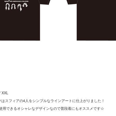
L / XXL
ツはスフィアの4人をシンプルなラインアートに仕上がりました！
使用できるオシャレなデザインなので普段着にもオススメです☆