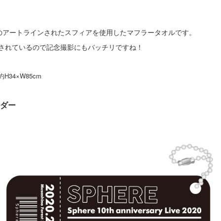
のアートラインされたスフィアを使用したマフラータオルです。
されているので記念撮影にもバッチリですね！
約H34×W85cm
ダー