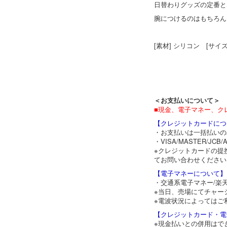
日替わりグッズの定番と
腕につけるのはもちろん
[素材] シリコン [サイズ]
＜お支払いについて＞
■現金、電子マネー、ク
【クレジットカードにつ
・お支払いは一括払いの
・VISA/MASTER/
※クレジットカードの提
てお問い合わせください
【電子マネーについて】
・交通系電子マネー/楽天
※当日、売場にてチャー
※電波状況によってはご
【クレジットカード・電
※現金払いとの併用はで