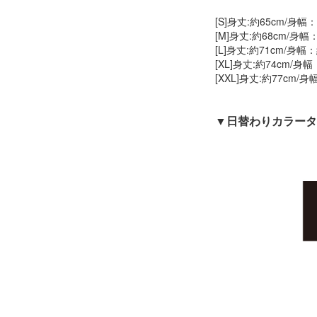
[S]身丈:約65cm/身幅
[M]身丈:約68cm/身幅
[L]身丈:約71cm/身幅
[XL]身丈:約74cm/身
[XXL]身丈:約77cm/
▼日替わりカラー
タ