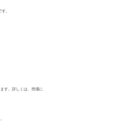
です。
。
ります。詳しくは、売場に
。
い。