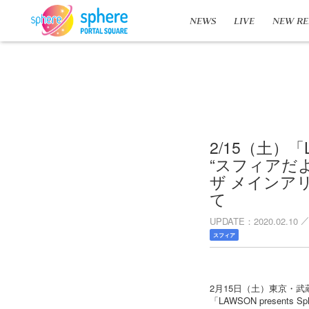
NEWS
LIVE
NEW RE
2/15（土）「LAW
“スフィアだ
ザ メインア
て
UPDATE
2020.02.10
スフィア
2月15日（土）東京・
「LAWSON presents