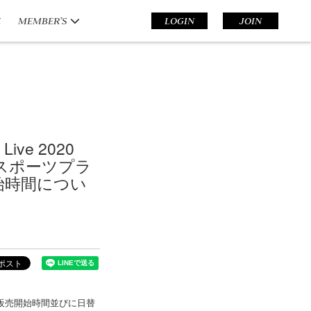
E
MEMBER’S
LOGIN
JOIN
Live 2020
合スポーツプラ
始時間につい
グッズ先行販売開始時間並びに日替