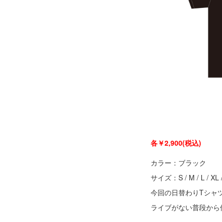
各￥2,900(税込)
カラー：ブラック
サイズ：S / M / L / X
今回の日替わりTシャ
ライブがない普段から