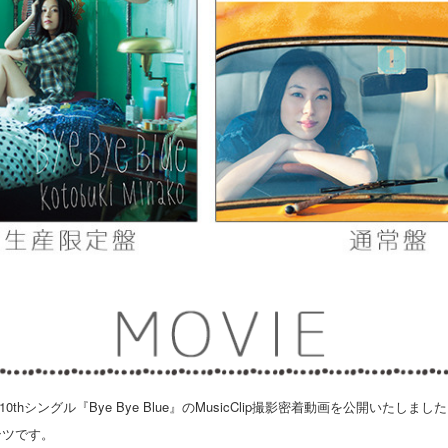
10thシングル『Bye Bye Blue』のMusicClip撮影密着動画を公開いたしまし
ンツです。