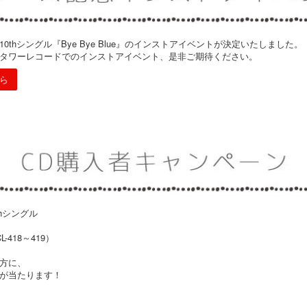
子10thシングル『Bye Bye Blue』のインストアイベントが決定いたしました。
タワーレコードでのインストアイベント、是非ご期待ください。
ら
thシングル
418～419）
方に、
が当たります！