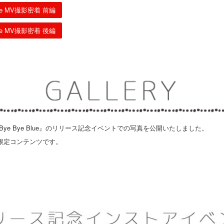
lue MV撮影密着 前編
lue MV撮影密着 後編
Bye Bye Blue』のリリース記念イベントでの写真を公開いたしました。
限定コンテンツです。