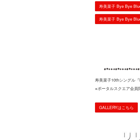
寿美菜子 Bye Bye B
寿美菜子 Bye Bye B
寿美菜子10thシングル『
※ポータルスクエア会員
GALLERYはこちら