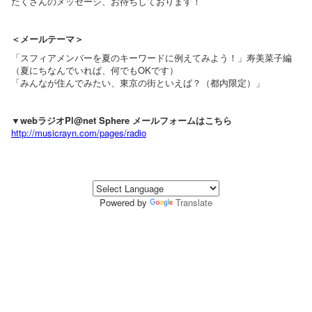
たくさんのメッセージ、お待ちしております！
＜メールテーマ＞
「スフィアメンバーを夏のキーワードに例えてみよう！」寿美菜子編
（夏にちなんでいれば、何でもOKです）
「みんなが住んでみたい、東京の街といえば？（都内限定）」
▼webラジオPl@net Sphere メールフォームはこちら
http://musicrayn.com/pages/radio
Powered by
Translate