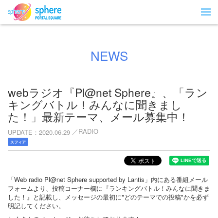
NEWS
webラジオ『Pl@net Sphere』、「ラン
キングバトル！みんなに聞きまし
た！」最新テーマ、メール募集中！
RADIO
UPDATE
2020.06.29
スフィア
「Web radio Pl@net Sphere supported by Lantis」内にある番組メール
フォームより、投稿コーナー欄に『ランキングバトル！みんなに聞きま
した！』と記載し、メッセージの最初に"どのテーマでの投稿"かを必ず
明記してください。