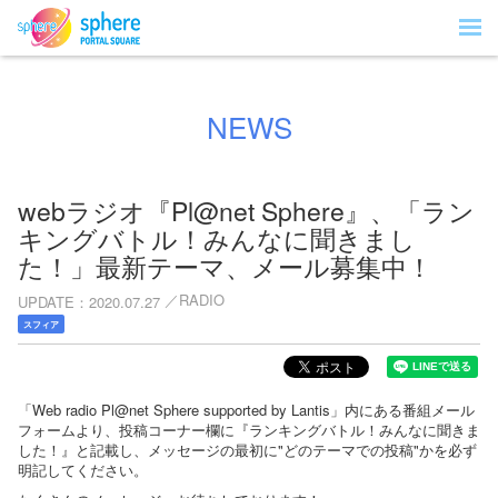
NEWS
webラジオ『Pl@net Sphere』、「ラン
キングバトル！みんなに聞きまし
た！」最新テーマ、メール募集中！
RADIO
UPDATE
2020.07.27
スフィア
「Web radio Pl@net Sphere supported by Lantis」内にある番組メール
フォームより、投稿コーナー欄に『ランキングバトル！みんなに聞きま
した！』と記載し、メッセージの最初に"どのテーマでの投稿"かを必ず
明記してください。