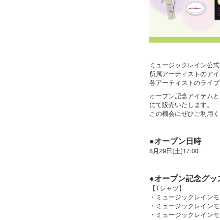
ミュージックレイン公式オ
所属アーティストのアイ
各アーティストのライブ
オープン記念アイテムと
にて販売いたします。
この機会にぜひご利用く
●オープン日時
8月29日(土)17:00
●オープン記念グッ
【Tシャツ】
・ミュージックレインモ
・ミュージックレインモ
・ミュージックレインモ