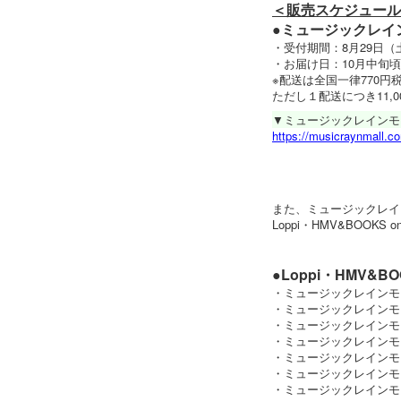
＜販売スケジュール
●ミュージックレイ
・受付期間：8月29日（土）
・お届け日：10月中旬
※配送は全国一律770円
ただし１配送につき11,
▼ミュージックレインモ
https://musicraynmall.c
また、ミュージックレイ
Loppi・HMV&BOO
●Loppi・HMV&
・ミュージックレインモー
・ミュージックレインモー
・ミュージックレインモー
・ミュージックレインモー
・ミュージックレインモー
・ミュージックレインモール
・ミュージックレインモー