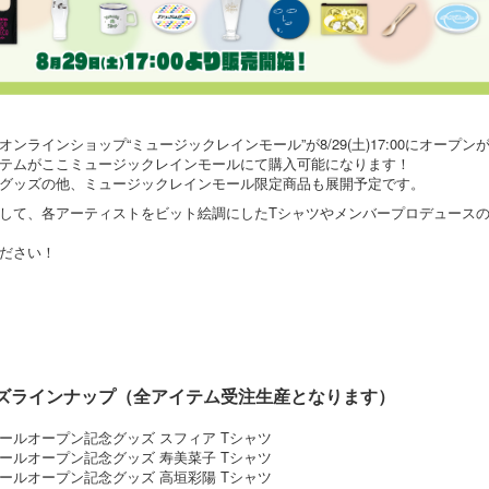
ンラインショップ“ミュージックレインモール”が8/29(土)17:00にオープ
テムがここミュージックレインモールにて購入可能になります！
グッズの他、ミュージックレインモール限定商品も展開予定です。
して、各アーティストをビット絵調にしたTシャツやメンバープロデュース
ださい！
ズラインナップ（全アイテム受注生産となります）
ールオープン記念グッズ スフィア Tシャツ
ールオープン記念グッズ 寿美菜子 Tシャツ
ールオープン記念グッズ 高垣彩陽 Tシャツ