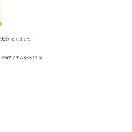
ンが決定いたしました！
の小物アイテムを受注生産