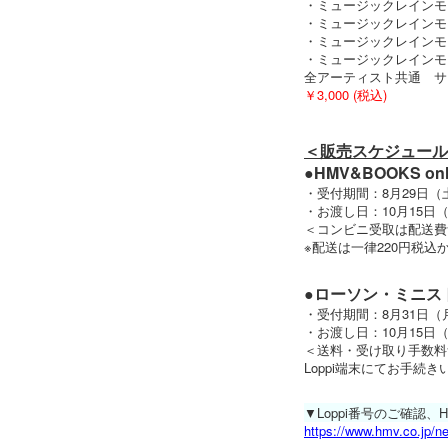
・ミュージックレインモー
・ミュージックレインモー
・ミュージックレインモールオ
・ミュージックレインモール
全アーティスト共通 サイズ：
￥3,000 (税込)
＜販売スケジュール
●HMV&BOOKS onl
・受付期間：8月29日（土）
・お渡し日：10月15日
＜コンビニ受取は配送費
※配送は一律220円税込
●ローソン・ミニスト
・受付期間：8月31日（月）
・お渡し日：10月15日
＜送料・受け取り手数料
Loppi端末にてお手
▼Loppi番号のご確認、H
https://www.hmv.co.jp/n