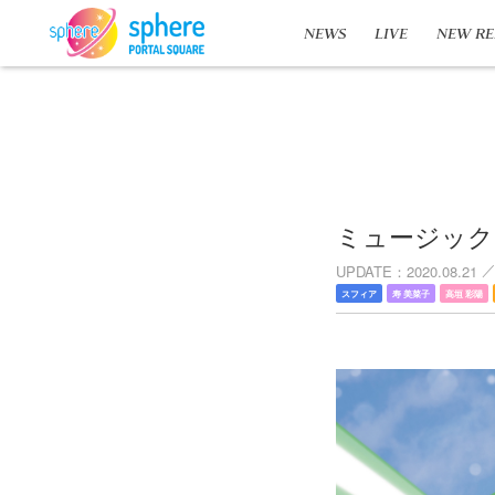
NEWS
LIVE
NEW RE
ミュージック
UPDATE
2020.08.21
スフィア
寿 美菜子
高垣 彩陽