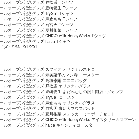
ールオープン記念グッズ 戸松遥 Tシャツ
ールオープン記念グッズ 豊崎愛生 Tシャツ
オープン記念グッズ TrySail Tシャツ
ールオープン記念グッズ 麻倉もも Tシャツ
ールオープン記念グッズ 雨宮天 Tシャツ
ールオープン記念グッズ 夏川椎菜 Tシャツ
ープン記念グッズ CHiCO with HoneyWorks Tシャツ
ルオープン記念グッズ halca Tシャツ
S/M/L/XL/XXL
インモールオープン記念グッズ スフィア オリジナルスト
インモールオープン記念グッズ 寿美菜子のマジ寿!コース
インモールオープン記念グッズ 高垣彩陽 エエコバ
インモールオープン記念グッズ 戸松遥 オリジナルグ
モールオープン記念グッズ 豊崎愛生 よだれむしの祝！開店マグカ
インモールオープン記念グッズ TrySail コース
インモールオープン記念グッズ 麻倉もも オリジナルグ
インモールオープン記念グッズ 雨宮天 青い人マウスパ
ンモールオープン記念グッズ 夏川椎菜 ステッカーミニポーチセ
オープン記念グッズ CHiCO with HoneyWorks アイスクリームスプ
ンモールオープン記念グッズ halca キャンディコース