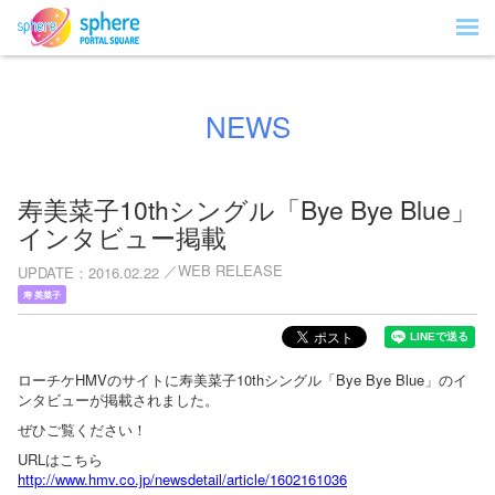
NEWS
寿美菜子10thシングル「Bye Bye Blue」
インタビュー掲載
WEB RELEASE
UPDATE
2016.02.22
寿 美菜子
ローチケHMVのサイトに寿美菜子10thシングル「Bye Bye Blue」のイ
ンタビューが掲載されました。
ぜひご覧ください！
URLはこちら
http://www.hmv.co.jp/newsdetail/article/1602161036