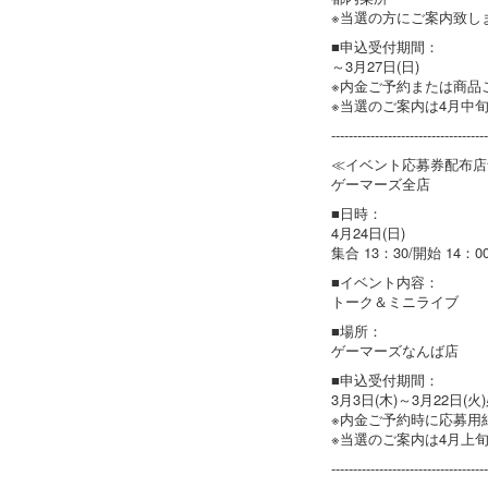
※当選の方にご案内致し
■申込受付期間：
～3月27日(日)
※内金ご予約または商品
※当選のご案内は4月中
------------------------------------
≪イベント応募券配布店
ゲーマーズ全店
■日時：
4月24日(日)
集合 13：30/開始 14：0
■イベント内容：
トーク＆ミニライブ
■場所：
ゲーマーズなんば店
■申込受付期間：
3月3日(木)～3月22日(火
※内金ご予約時に応募用
※当選のご案内は4月上
------------------------------------