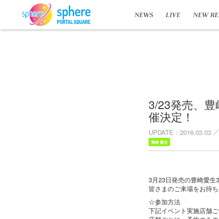
NEWS
LIVE
NEW RE
3/23発売、豊
催決定！
UPDATE
2016.03.03
豊崎 愛生
3月23日発売の豊崎愛生3
皆さまのご来場をお待ち
☆参加方法
下記イベント実施店舗ごとに