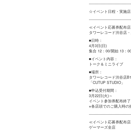
------------------------------------
☆イベント日程・実施店
------------------------------------
≪イベント応募券配布店
タワーレコード渋谷店・
■日時：
4月3日(日)
集合 12：00/開始 13：0
■イベント内容：
トーク＆ミニライブ
■場所：
タワーレコード渋谷店B1
「CUTUP STUDIO」
■申込受付期間：
3月22日(火)～
イベント参加券配布終了
※各店頭でのご購入時の
------------------------------------
≪イベント応募券配布店
ゲーマーズ全店