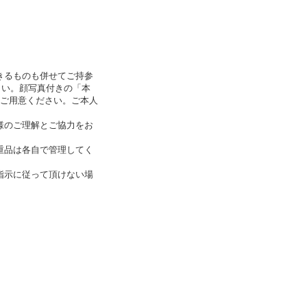
きるものも併せてご持参
ださい。顔写真付きの「本
をご用意ください。ご本人
様のご理解とご協力をお
重品は各自で管理してく
指示に従って頂けない場