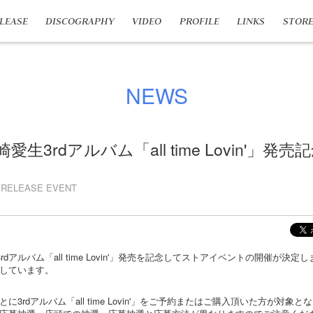
LEASE
DISCOGRAPHY
VIDEO
PROFILE
LINKS
STOR
NEWS
崎愛生3rdアルバム「all time Lovin'」
RELEASE EVENT
rdアルバム「all time Lovin'」発売を記念してストアイベントの開催が決定
しています。
3rdアルバム「all time Lovin'」をご予約またはご購入頂いた方が対象