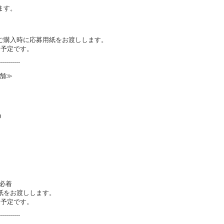
ます。
ご購入時に応募用紙をお渡しします。
旬予定です。
----------
舗≫
0
)必着
紙をお渡しします。
旬予定です。
----------