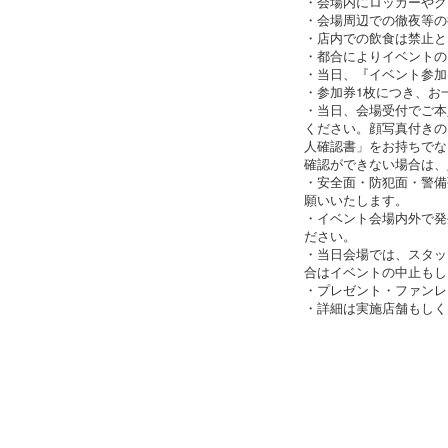
・会場内にロッカーやク
・会場周辺での徹夜等の
・店内での飲食は禁止と
・都合によりイベントの
・当日、『イベント参加
・参加券1枚につき、お
・当日、会場受付でご本
ください。顔写真付きの「
人確認書」をお持ちでな
確認ができない場合は、
・安全面・防犯面・警備
願いいたします。
・イベント会場内外で発
ださい。
・当日会場では、スタッ
合はイベントの中止もし
・プレゼント・ファンレ
・詳細は実施店舗もしく