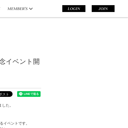
E
MEMBER’S
LOGIN
JOIN
発売記念イベント開
しました。
となるイベントです。