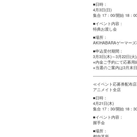
■日時：
4月3日(日)
集合 17：00/開始 18：0
■イベント内容：
特典お渡し会
■場所：
AKIHABARAゲーマー
■申込受付期間：
3月3日(木)～3月22日(火
※内金ご予約にて応募用
※当選のご案内は3月末
------------------------------------
≪イベント応募券配布店
アニメイト全店
■日時：
4月21日(木)
集合 17：30/開始 18：3
■イベント内容：
握手会
■場所：
都内某所