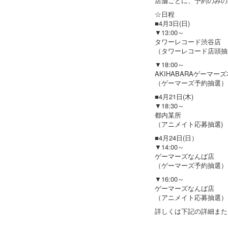
店舗ごとに、予約のみの
☆日程
■4月3日(日)
▼13:00～
タワーレコード渋谷店
（タワーレコード店頭抽
▼18:00～
AKIHABARAゲーマー
（ゲーマーズ予約抽選）
■4月21日(木)
▼18:30～
都内某所
（アニメイト応募抽選)
■4月24日(日）
▼14:00～
ゲーマーズなんば店
（ゲーマーズ予約抽選）
▼16:00～
ゲーマーズなんば店
（アニメイト応募抽選）
詳しくは下記の詳細また