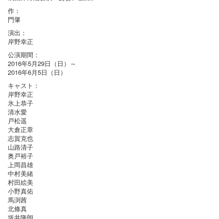
作：
門肇
演出：
岸野幸正
公演期間：
2016年5月29日（日）～
2016年6月5日（日）
キャスト：
岸野幸正
氷上恭子
清水愛
戸松遥
大倉正章
志賀克也
山路清子
奥戸裕子
上岡昌雄
中村美緒
村田絵美
小野真佑
馬渕茜
北條真
坂井隆朗