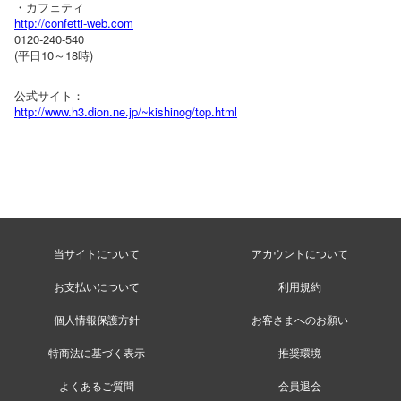
・カフェティ
http://confetti-web.com
0120-240-540
(平日10～18時)
公式サイト：
http://www.h3.dion.ne.jp/~kishinog/top.html
当サイトについて
アカウントについて
お支払いについて
利用規約
個人情報保護方針
お客さまへのお願い
特商法に基づく表示
推奨環境
よくあるご質問
会員退会