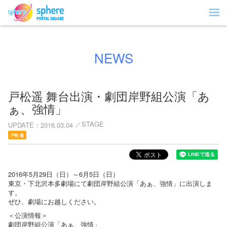
NEWS
戸松遥 舞台出演・劇団岸野組公演「あ
ぁ、強情」
STAGE
UPDATE
2016.03.04
戸松 遥
2016年5月29日（日）～6月5日（日）
東京・下北沢本多劇場にて劇団岸野組公演「あぁ、強情」に出演しま
す。
ぜひ、劇場にお越しください。
＜公演情報＞
劇団岸野組公演「あぁ、強情」