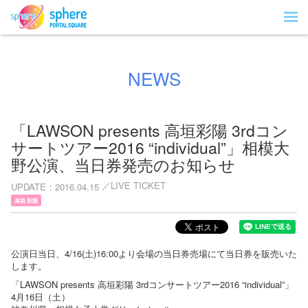
NEWS
「LAWSON presents 高垣彩陽 3rdコン
サートツアー2016 “individual”」相模大
野公演、当日券発売のお知らせ
LIVE TICKET
UPDATE
2016.04.15
高垣 彩陽
公演日当日、4/16(土)16:00より会場の当日券売場にて当日券を販売いた
します。
「LAWSON presents 高垣彩陽 3rdコンサートツアー2016 “individual”」
4月16日（土）