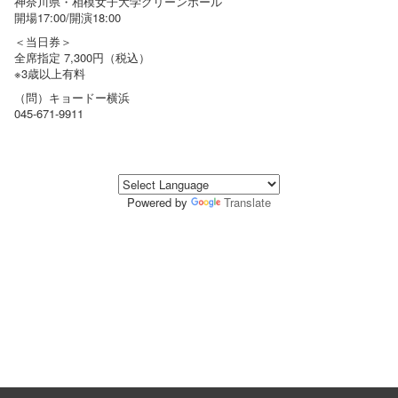
神奈川県・相模女子大学グリーンホール
開場17:00/開演18:00
＜当日券＞
全席指定 7,300円（税込）
※3歳以上有料
（問）キョードー横浜
045-671-9911
Powered by
Translate