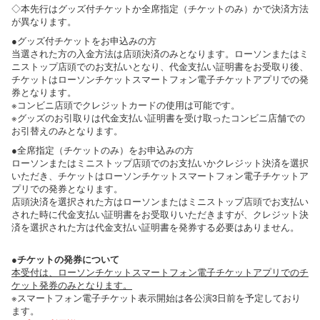
◇本先行はグッズ付チケットか全席指定（チケットのみ）かで決済方法
が異なります。
●グッズ付チケットをお申込みの方
当選された方の入金方法は店頭決済のみとなります。ローソンまたはミ
ニストップ店頭でのお支払いとなり、代金支払い証明書をお受取り後、
チケットはローソンチケットスマートフォン電子チケットアプリでの発
券となります。
※コンビニ店頭でクレジットカードの使用は可能です。
※グッズのお引取りは代金支払い証明書を受け取ったコンビニ店舗での
お引替えのみとなります。
●全席指定（チケットのみ）をお申込みの方
ローソンまたはミニストップ店頭でのお支払いかクレジット決済を選択
いただき、チケットはローソンチケットスマートフォン電子チケットア
プリでの発券となります。
店頭決済を選択された方はローソンまたはミニストップ店頭でお支払い
された時に代金支払い証明書をお受取りいただきますが、クレジット決
済を選択された方は代金支払い証明書を発券する必要はありません。
●チケットの発券について
本受付は、ローソンチケットスマートフォン電子チケットアプリでのチ
ケット発券のみとなります。
※スマートフォン電子チケット表示開始は各公演3日前を予定しており
ます。