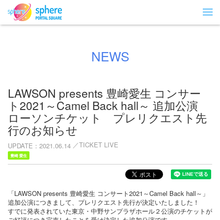
NEWS
LAWSON presents 豊崎愛生 コンサー
ト2021～Camel Back hall～ 追加公演
ローソンチケット プレリクエスト先
行のお知らせ
TICKET LIVE
UPDATE
2021.06.14
豊崎 愛生
「LAWSON presents 豊崎愛生 コンサート2021～Camel Back hall～」
追加公演につきまして、プレリクエスト先行が決定いたしました！
すでに発表されていた東京・中野サンプラザホール２公演のチケットが
ご好評につき完売したことを受け決定した追加公演です。