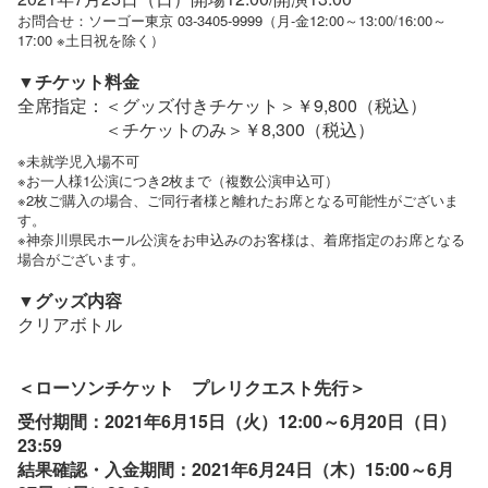
お問合せ：ソーゴー東京 03-3405-9999（月-金12:00～13:00/16:00～
17:00 ※土日祝を除く）
▼チケット料金
全席指定：＜グッズ付きチケット＞￥9,800（税込）
＜チケットのみ＞￥8,300（税込）
※未就学児入場不可
※お一人様1公演につき2枚まで（複数公演申込可）
※2枚ご購入の場合、ご同行者様と離れたお席となる可能性がございま
す。
※神奈川県民ホール公演をお申込みのお客様は、着席指定のお席となる
場合がございます。
▼グッズ内容
クリアボトル
＜ローソンチケット プレリクエスト先行＞
受付期間：2021年6月15日（火）12:00～6月20日（日）
23:59
結果確認・入金期間：2021年6月24日（木）15:00～6月