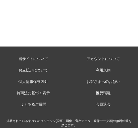
当サイトについて
アカウントについて
お支払いについて
利用規約
個人情報保護方針
お客さまへのお願い
特商法に基づく表示
推奨環境
よくあるご質問
会員退会
掲載されているすべてのコンテンツ(記事、画像、音声データ、映像データ等)の無断転載を
禁じます。
©MusicRay’n Inc.