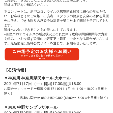
詳細は下記をご確認ください。
本コンサートは、新型コロナウイルス感染防止対策に細心の注意を払
い、お客様とそのご家族、出演者、スタッフの健康と安全の確保を最優
先に考え、できる限りの感染予防対策を講じた上で開催を予定しており
ます。
皆様へお会いできることを心待ちにしております。
※新型コロナウイルスの感染状況とそれに伴う政府や関係機関等の方針
を鑑み、止むを得ず公演の内容変更・延期・中止となる場合がございま
す。最新情報は随時公式サイトを通じて、お知らせいたします。
【公演情報】
▼神奈川 神奈川県民ホール 大ホール
2021年7月17日（土）開場17:00/開演18:00
お問合せ：キョードー横浜 045-671-9911（月-土11:00～18:00 ※日祝を
除く）
臨時お問合せ 080-8459-0390 (12:00〜15:00 ※土日祝を除く)
▼東京 中野サンプラザホール
2021年7月25日（日）開場12:00/開演13:00