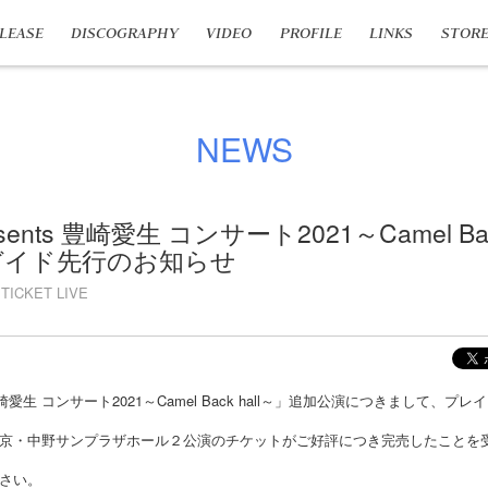
LEASE
DISCOGRAPHY
VIDEO
PROFILE
LINKS
STOR
NEWS
esents 豊崎愛生 コンサート2021～Camel Bac
ガイド先行のお知らせ
TICKET LIVE
ts 豊崎愛生 コンサート2021～Camel Back hall～」追加公演につきまして
京・中野サンプラザホール２公演のチケットがご好評につき完売したことを
さい。