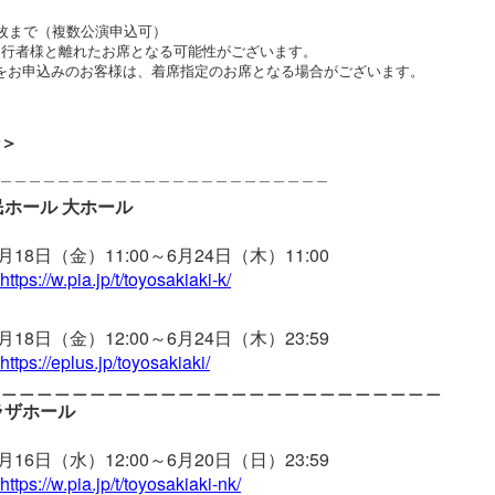
2枚まで（複数公演申込可）
同行者様と離れたお席となる可能性がございます。
をお申込みのお客様は、着席指定のお席となる場合がございます。
＞
＿＿＿＿＿＿＿＿＿＿＿＿＿＿＿＿＿＿＿＿＿＿＿
民ホール 大ホール
18日（金）11:00～6月24日（木）11:00
https://w.pia.jp/t/toyosakiaki-k/
18日（金）12:00～6月24日（木）23:59
https://eplus.jp/toyosakiaki/
＿＿＿＿＿＿＿＿＿＿＿＿＿＿＿＿＿＿＿＿＿＿＿＿＿
ラザホール
16日（水）12:00～6月20日（日）23:59
https://w.pia.jp/t/toyosakiaki-nk/