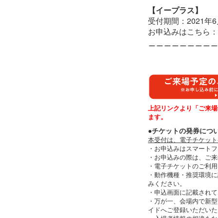
【イープラス】
受付期間：2021年6月
お申込みはこちら：
＿＿＿＿＿＿＿＿＿
上記リンクより「ご来場
ます。
●チケットの発券につ
本受付は、電子チケット
・お申込みはスマートフ
・お申込みの際は、ご来
・電子チケットのご利用
・動作機種・推奨環境に
みください。
・申込画面に記載されて
・万が一、会場内で新型
イドへご登録いただいた