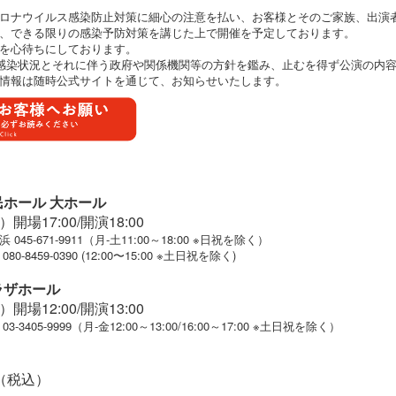
ロナウイルス感染防止対策に細心の注意を払い、お客様とそのご家族、出演
、できる限りの感染予防対策を講じた上で開催を予定しております。
を心待ちにしております。
感染状況とそれに伴う政府や関係機関等の方針を鑑み、止むを得ず公演の内
情報は随時公式サイトを通じて、お知らせいたします。
民ホール 大ホール
開場17:00/開演18:00
5-671-9911（月-土11:00～18:00 ※日祝を除く）
9-0390 (12:00〜15:00 ※土日祝を除く)
ラザホール
開場12:00/開演13:00
405-9999（月-金12:00～13:00/16:00～17:00 ※土日祝を除く）
0（税込）