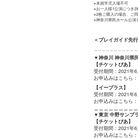
※未就学児入場不可
※お一人様1公演につき
※2枚ご購入の場合、ご
※神奈川県民ホール公演
＜プレイガイド先行
＿＿＿＿＿＿＿＿＿＿＿
▼神奈川 神奈川県
【チケットぴあ】
受付期間：2021年6月
お申込みはこちら：
【イープラス】
受付期間：2021年6月
お申込みはこちら：
＿＿＿＿＿＿＿＿＿
▼東京 中野サンプ
【チケットぴあ】
受付期間：2021年6月
お申込みはこちら：