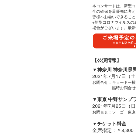
本コンサートは、新型コ
全の確保を最優先に考え
皆様へお会いできること
※新型コロナウイルスの
場合がございます。最新
【公演情報】
▼神奈川 神奈川県
2021年7月17日（土）
お問合せ：キョードー横浜 04
臨時お問合せ 080-845
▼東京 中野サンプ
2021年7月25日（日）
お問合せ：ソーゴー東京 03-3
▼チケット料金
全席指定：￥8,30