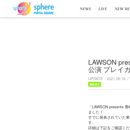
NEWS
LIVE
NEW RE
LAWSON pr
公演 プレイ
UPDATE
2021.06.18
豊崎 愛生
「LAWSON presen
ました！
すでに発表されていた東
す。
詳細は下記をご確認くだ