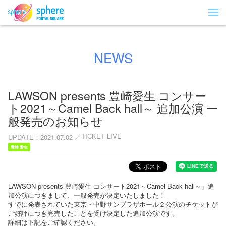
NEWS
LAWSON presents 豊崎愛生 コンサー
ト2021～Camel Back hall～ 追加公演 一
般発売のお知らせ
TICKET LIVE
UPDATE
2021.07.02
豊崎 愛生
LAWSON presents 豊崎愛生 コンサート2021～Camel Back hall～」追
加公演につきまして、一般発売が決定いたしました！
すでに発表されていた東京・中野サンプラザホール２公演のチケットが
ご好評につき完売したことを受け決定した追加公演です。
詳細は下記をご確認ください。