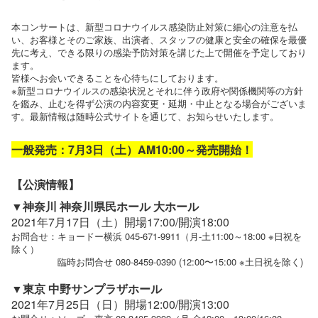
本コンサートは、新型コロナウイルス感染防止対策に細心の注意を払
い、お客様とそのご家族、出演者、スタッフの健康と安全の確保を最優
先に考え、できる限りの感染予防対策を講じた上で開催を予定しており
ます。
皆様へお会いできることを心待ちにしております。
※新型コロナウイルスの感染状況とそれに伴う政府や関係機関等の方針
を鑑み、止むを得ず公演の内容変更・延期・中止となる場合がございま
す。最新情報は随時公式サイトを通じて、お知らせいたします。
一般発売：7月3日（土）AM10:00～発売開始！
【公演情報】
▼神奈川 神奈川県民ホール 大ホール
2021年7月17日（土）開場17:00/開演18:00
お問合せ：キョードー横浜 045-671-9911（月-土11:00～18:00 ※日祝を
除く）
臨時お問合せ 080-8459-0390 (12:00〜15:00 ※土日祝を除く)
▼東京 中野サンプラザホール
2021年7月25日（日）開場12:00/開演13:00