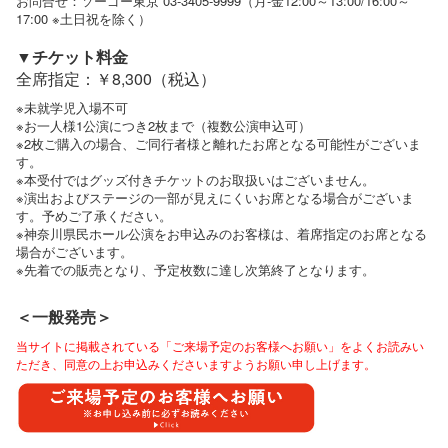
お問合せ：ソーゴー東京 03-3405-9999（月-金12:00～13:00/16:00～
17:00 ※土日祝を除く）
▼チケット料金
全席指定：￥8,300（税込）
※未就学児入場不可
※お一人様1公演につき2枚まで（複数公演申込可）
※2枚ご購入の場合、ご同行者様と離れたお席となる可能性がございま
す。
※本受付ではグッズ付きチケットのお取扱いはございません。
※演出およびステージの一部が見えにくいお席となる場合がございま
す。予めご了承ください。
※神奈川県民ホール公演をお申込みのお客様は、着席指定のお席となる
場合がございます。
※先着での販売となり、予定枚数に達し次第終了となります。
＜一般発売＞
当サイトに掲載されている「ご来場予定のお客様へお願い」をよくお読みい
ただき、同意の上お申込みくださいますようお願い申し上げます。