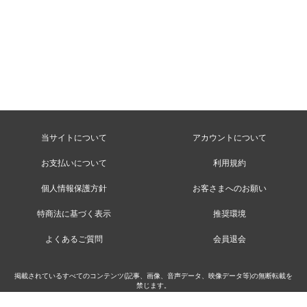
当サイトについて
アカウントについて
お支払いについて
利用規約
個人情報保護方針
お客さまへのお願い
特商法に基づく表示
推奨環境
よくあるご質問
会員退会
掲載されているすべてのコンテンツ(記事、画像、音声データ、映像データ等)の無断転載を
禁じます。
©MusicRay’n Inc.