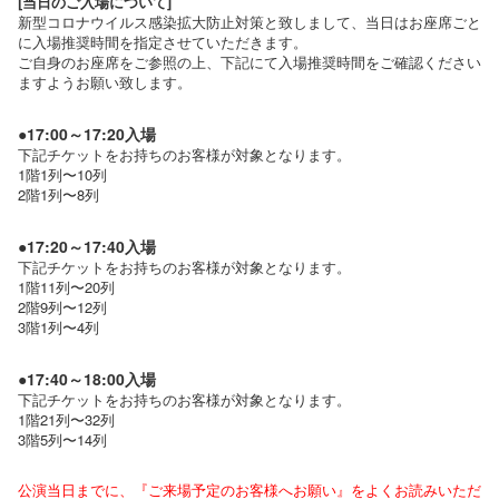
[当日のご入場について]
新型コロナウイルス感染拡大防止対策と致しまして、当日はお座席ごと
に入場推奨時間を指定させていただきます。
ご自身のお座席をご参照の上、下記にて入場推奨時間をご確認ください
ますようお願い致します。
●17:00～17:20入場
下記チケットをお持ちのお客様が対象となります。
1階1列〜10列
2階1列〜8列
●17:20～17:40入場
下記チケットをお持ちのお客様が対象となります。
1階11列〜20列
2階9列〜12列
3階1列〜4列
●17:40～18:00入場
下記チケットをお持ちのお客様が対象となります。
1階21列〜32列
3階5列〜14列
公演当日までに、『ご来場予定のお客様へお願い』をよくお読みいただ