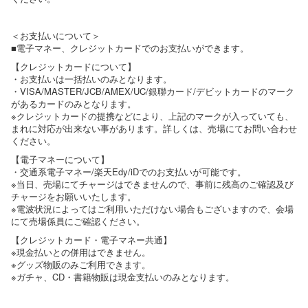
＜お支払いについて＞
■電子マネー、クレジットカードでのお支払いができます。
【クレジットカードについて】
・お支払いは一括払いのみとなります。
・VISA/MASTER/JCB/AMEX/UC/銀聯カード/デビットカードのマーク
があるカードのみとなります。
※クレジットカードの提携などにより、上記のマークが入っていても、
まれに対応が出来ない事があります。詳しくは、売場にてお問い合わせ
ください。
【電子マネーについて】
・交通系電子マネー/楽天Edy/iDでのお支払いが可能です。
※当日、売場にてチャージはできませんので、事前に残高のご確認及び
チャージをお願いいたします。
※電波状況によってはご利用いただけない場合もございますので、会場
にて売場係員にご確認ください。
【クレジットカード・電子マネー共通】
※現金払いとの併用はできません。
※グッズ物販のみご利用できます。
※ガチャ、CD・書籍物販は現金支払いのみとなります。