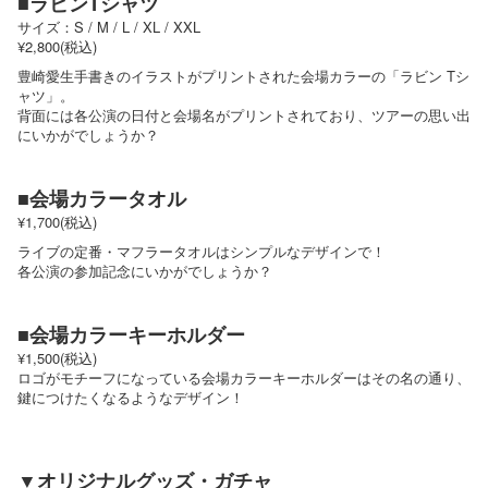
■ラビンTシャツ
サイズ：S / M / L / XL / XXL
¥2,800(税込)
豊崎愛生手書きのイラストがプリントされた会場カラーの「ラビン Tシ
ャツ」。
背面には各公演の日付と会場名がプリントされており、ツアーの思い出
にいかがでしょうか？
■会場カラータオル
¥1,700(税込)
ライブの定番・マフラータオルはシンプルなデザインで！
各公演の参加記念にいかがでしょうか？
■会場カラーキーホルダー
¥1,500(税込)
ロゴがモチーフになっている会場カラーキーホルダーはその名の通り、
鍵につけたくなるようなデザイン！
▼オリジナルグッズ・ガチャ