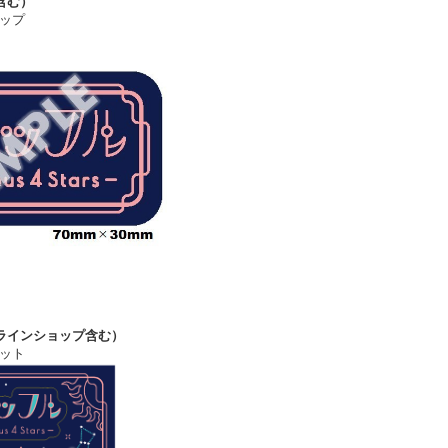
含む）
ップ
ラインショップ含む）
ット