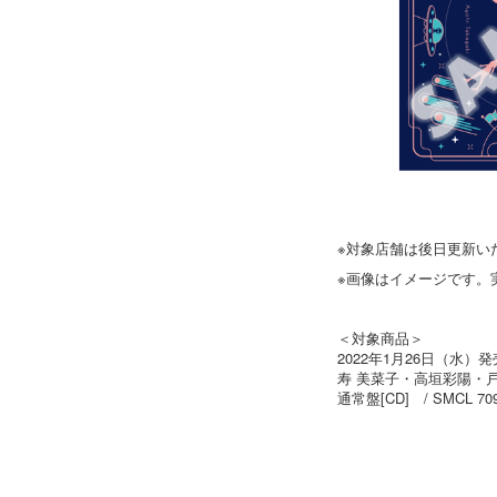
※対象店舗は後日更新い
※画像はイメージです。
＜対象商品＞
2022年1月26日（水）
寿 美菜子・高垣彩陽・戸松 
通常盤[CD] / SMCL 7