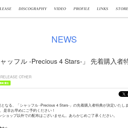
LEASE
DISCOGRAPHY
VIDEO
PROFILE
LINKS
STOR
NEWS
ャッフル -Precious 4 Stars-」 先着購
RELEASE OTHER
豊崎 愛生
発売となる、「シャッフル -Precious 4 Stars-」の先着購入者特典が決定
、是非お早めにご予約ください！
ンショップ以外での配布はございません。あらかじめご了承ください。