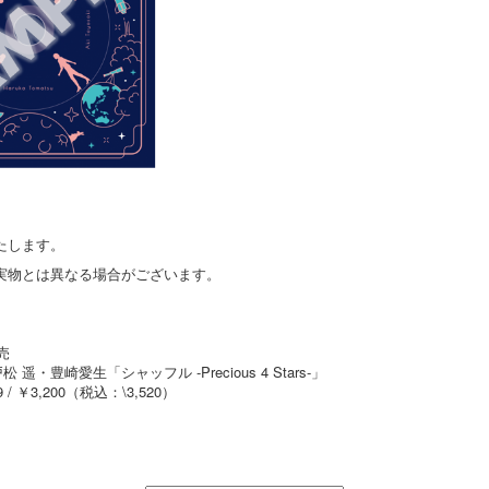
たします。
実物とは異なる場合がございます。
発売
遥・豊崎愛生「シャッフル -Precious 4 Stars-」
09 / ￥3,200（税込：\3,520）