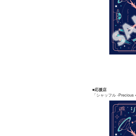
■応援店
「シャッフル -Preciou