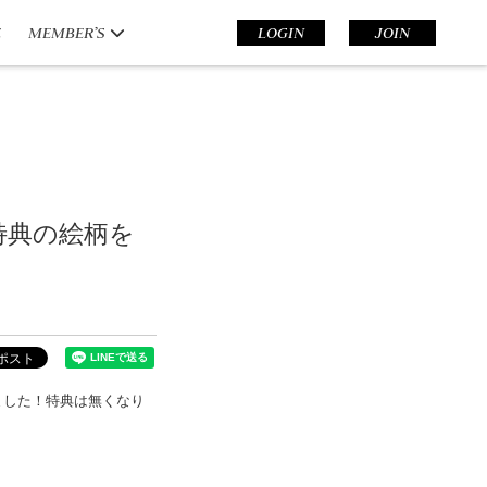
E
MEMBER’S
LOGIN
JOIN
入者特典の絵柄を
いたしました！特典は無くなり