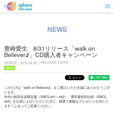
NEWS
豊崎愛生 8/31リリース「walk on
Believer♪」CD購入者キャンペーン
RELEASE EVENT
UPDATE
2016.08.30
豊崎 愛生
このたびは「walk on Believer♪」をご購入いただき誠にありがとうござ
います。
本作の初回生産限定盤（SMCL-441～442）、通常盤初回仕様（SMCL-
443）をお買い上げいただいた方に、抽選で素敵なプレゼントが当たり
ます！ふるってご応募ください。