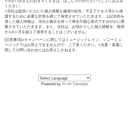
○15さいみまんのおきゃくさまは、ほごしゃのかたといっしょにおよみ
ください。
○当社は提供いただいた個人情報を漏洩や紛失・不正アクセス等から保
護するために必要な対策を講じて保管させていただきます。上記目的を
達した個人情報は、当社が責任を持って再生不能な形式ですみやかに廃
棄させていただきます。また、当社は、お預かりした個人情報を、取得
から6ヶ月を超えて保有することはございません。
[注意事項]※キャンペーンに関してはミュージックレイン、ソニーミュ
ージックではお答えできませんので、ご了承ください。※当選・落選に
関しての問い合わせにはお答えしかねます。
Powered by
Translate