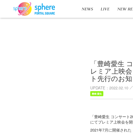
NEWS
LIVE
NEW RE
「豊崎愛生 コンサ
レミア上映会
ト先行のお知
UPDATE
2022.02.10
豊崎 愛生
「豊崎愛生 コンサート202
にてプレミア上映会を開
2021年7月に開催された「