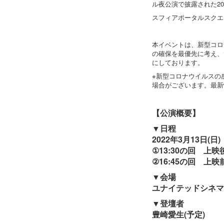
ル夜公演で披露された2
スフィアポータルスクエア
本イベントは、新型コロ
の確保を最優先に考え、
にしております。
※新型コロナウイルスの
場合がございます。最新
【公演概要】
▼日程
2022年3月13日(日)
①13:30の回 上
②16:45の回 上
▼会場
ユナイテッドシネマ
▼登壇者
豊崎愛生(予定)