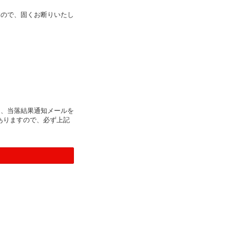
すので、固くお断りいたし
て、当落結果通知メールを
ありますので、必ず上記