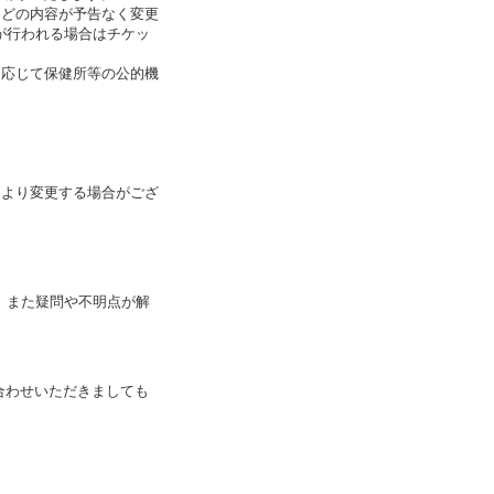
などの内容が予告なく変更
が行われる場合はチケッ
に応じて保健所等の公的機
により変更する場合がござ
。また疑問や不明点が解
合わせいただきましても