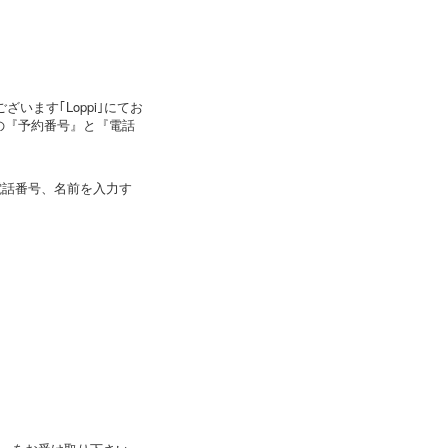
ます｢Loppi｣にてお
の『予約番号』と『電話
、電話番号、名前を入力す