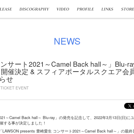
LEASE
DISCOGRAPHY
VIDEO
PROFILE
LINKS
STOR
NEWS
ート2021～Camel Back hall～」Blu-
 開催決定 & スフィアポータルスクエア会
らせ
TICKET EVENT
1～Camel Back hall～ Blu-ray」の発売を記念して、2022年3月13日(
催する事が決定しました！
LAWSON presents 豊崎愛生 コンサート2021～Camel Back hall～