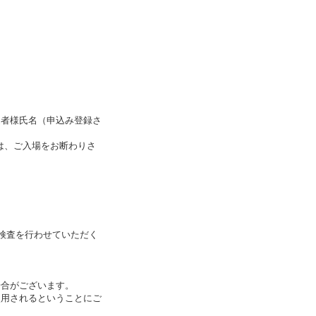
選者様氏名（申込み登録さ
は、ご入場をお断わりさ
物検査を行わせていただく
場合がございます。
使用されるということにご