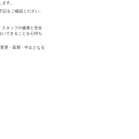
します。
は下記をご確認ください。
、スタッフの健康と安全
会いできることを心待ち
容変更・延期・中止となる