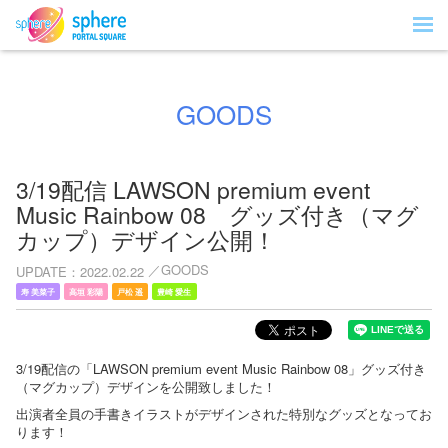
GOODS
3/19配信 LAWSON premium event
Music Rainbow 08 グッズ付き（マグ
カップ）デザイン公開！
GOODS
UPDATE
2022.02.22
寿 美菜子
高垣 彩陽
戸松 遥
豊崎 愛生
3/19配信の「LAWSON premium event Music Rainbow 08」グッズ付き
（マグカップ）デザインを公開致しました！
出演者全員の手書きイラストがデザインされた特別なグッズとなってお
ります！