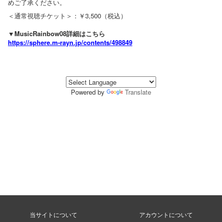
めご了承ください。
＜通常視聴チケット＞：￥3,500（税込）
▼MusicRainbow08詳細はこちら
https://sphere.m-rayn.jp/contents/498849
Powered by
Translate
当サイトについて
アカウントについて