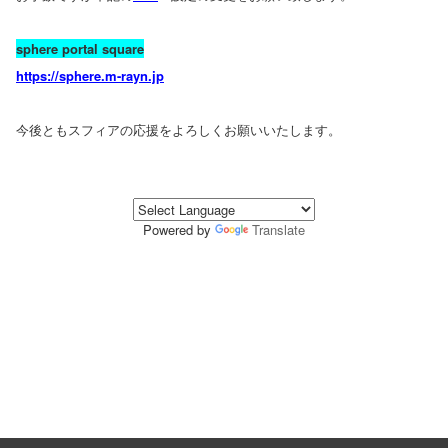
sphere portal square
https://sphere.m-rayn.jp
今後ともスフィアの応援をよろしくお願いいたします。
Powered by
Translate