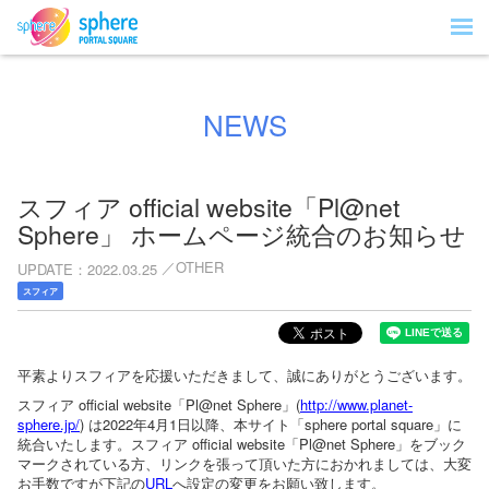
NEWS
スフィア official website「Pl@net
Sphere」 ホームページ統合のお知らせ
OTHER
UPDATE
2022.03.25
スフィア
平素よりスフィアを応援いただきまして、誠にありがとうございます。
スフィア official website「Pl@net Sphere」(
http://www.planet-
sphere.jp/
) は2022年4月1日以降、本サイト「sphere portal square」に
統合いたします。スフィア official website「Pl@net Sphere」をブック
マークされている方、リンクを張って頂いた方におかれましては、大変
お手数ですが下記の
URL
へ設定の変更をお願い致します。