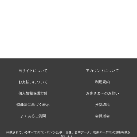
当サイトについて
アカウントについて
お支払いについて
利用規約
個人情報保護方針
お客さまへのお願い
特商法に基づく表示
推奨環境
よくあるご質問
会員退会
掲載されているすべてのコンテンツ(記事、画像、音声データ、映像データ等)の無断転載を
禁じます。