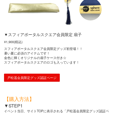
▼スフィアポータルスクエア会員限定 扇子
¥1,900(税込)
スフィアポータルスクエア会員限定グッズ初登場！！
暑い夏に必須のアイテムです！
金色に輝くオリジナルの扇子ケース付き☆
スフィアポータルスクエアのロゴも入っています！
戸松遥会員限定グッズ認証ページ
【購入方法】
▼STEP1
イベント当日、サイトTOPに表示される「戸松遥会員限定グッズ認証ペ