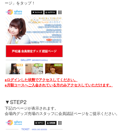
ージ」をタップ！
※ログインした状態でアクセスしてください。
※月額コースへご入会されている方のみアクセスしていただけます。
▼STEP2
下記のページが表示されます。
会場内グッズ売場のスタッフに会員認証ページをご提示ください。