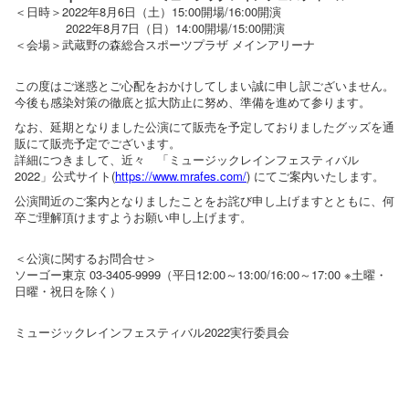
＜日時＞2022年8月6日（土）15:00開場/16:00開演
2022年8月7日（日）14:00開場/15:00開演
＜会場＞武蔵野の森総合スポーツプラザ メインアリーナ
この度はご迷惑とご心配をおかけしてしまい誠に申し訳ございません。
今後も感染対策の徹底と拡大防止に努め、準備を進めて参ります。
なお、延期となりました公演にて販売を予定しておりましたグッズを通
販にて販売予定でございます。
詳細につきまして、近々 「ミュージックレインフェスティバル
2022」公式サイト(
https://www.mrafes.com/
) にてご案内いたします。
公演間近のご案内となりましたことをお詫び申し上げますとともに、何
卒ご理解頂けますようお願い申し上げます。
＜公演に関するお問合せ＞
ソーゴー東京 03-3405-9999（平日12:00～13:00/16:00～17:00 ※土曜・
日曜・祝日を除く）
ミュージックレインフェスティバル2022実行委員会