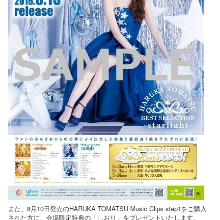
また、8月10日発売のHARUKA TOMATSU Music Clips step1をご購入
された方に、会場限定特典の「しおり」をプレゼントいたします。