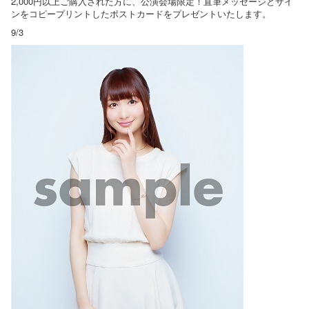
2,000円以上ご購入された方に、公演会場限定！直筆メッセージとサイ
ンをコピープリントしたポストカードをプレゼントいたします。
9/3