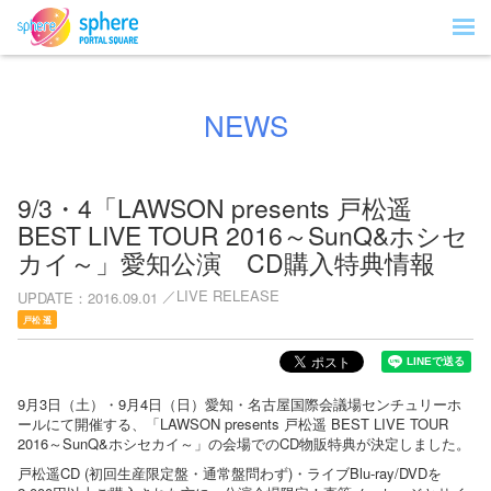
NEWS
9/3・4「LAWSON presents 戸松遥
BEST LIVE TOUR 2016～SunQ&ホシセ
カイ～」愛知公演 CD購入特典情報
LIVE RELEASE
UPDATE
2016.09.01
戸松 遥
9月3日（土）・9月4日（日）愛知・名古屋国際会議場センチュリーホ
ールにて開催する、「LAWSON presents 戸松遥 BEST LIVE TOUR
2016～SunQ&ホシセカイ～」の会場でのCD物販特典が決定しました。
戸松遥CD (初回生産限定盤・通常盤問わず)・ライブBlu-ray/DVDを