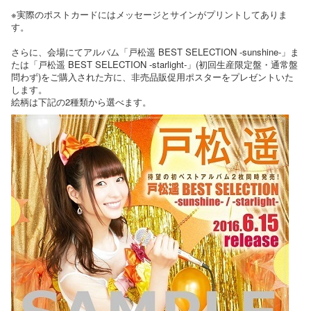
※実際のポストカードにはメッセージとサインがプリントしてありま
す。
さらに、会場にてアルバム「戸松遥 BEST SELECTION -sunshine-」ま
たは「戸松遥 BEST SELECTION -starlight-」(初回生産限定盤・通常盤
問わず)をご購入された方に、非売品販促用ポスターをプレゼントいた
します。
絵柄は下記の2種類から選べます。