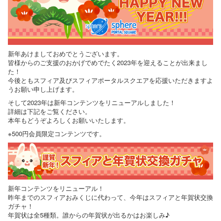
新年あけましておめでとうございます。
皆様からのご支援のおかげでめでたく2023年を迎えることが出来まし
た！
今後ともスフィア及びスフィアポータルスクエアを応援いただきますよ
うお願い申し上げます。
そして2023年は新年コンテンツをリニューアルしました！
詳細は下記をご覧ください。
本年もどうぞよろしくお願いいたします。
※500円会員限定コンテンツです。
新年コンテンツをリニューアル！
昨年までのスフィアおみくじに代わって、今年はスフィアと年賀状交換
ガチャ！
年賀状は全5種類。誰からの年賀状が出るかはお楽しみ♪