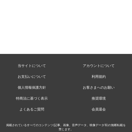
当サイトについて
アカウントについて
お支払いについて
利用規約
個人情報保護方針
お客さまへのお願い
特商法に基づく表示
推奨環境
よくあるご質問
会員退会
掲載されているすべてのコンテンツ(記事、画像、音声データ、映像データ等)の無断転載を
禁じます。