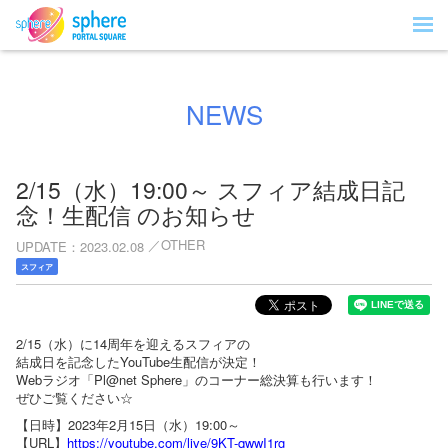
NEWS
2/15（水）19:00～ スフィア結成日記
念！生配信 のお知らせ
OTHER
UPDATE
2023.02.08
スフィア
2/15（水）に14周年を迎えるスフィアの
結成日を記念したYouTube生配信が決定！
Webラジオ「Pl@net Sphere」のコーナー総決算も行います！
ぜひご覧ください☆
【日時】2023年2月15日（水）19:00～
【URL】
https://youtube.com/live/9KT-qwwI1rg