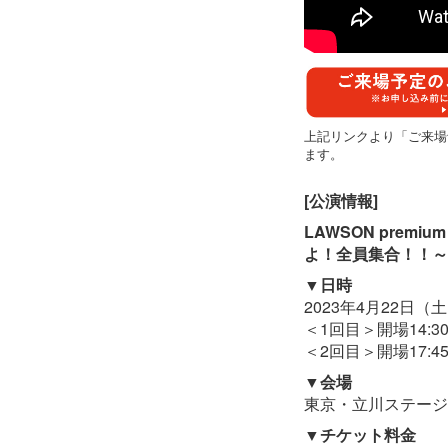
上記リンクより「ご来場
ます。
[
公演情報]
LAWSON premi
よ！全員集合！！～
▼日時
2023年4月22日（
＜1回目＞開場14:30/
＜2回目＞開場17:45/
▼会場
東京・立川ステージ
▼チケット料金