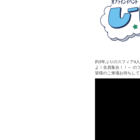
約3年ぶりのスフィア4人
よ！全員集合！！～ の
皆様のご来場お待ちして