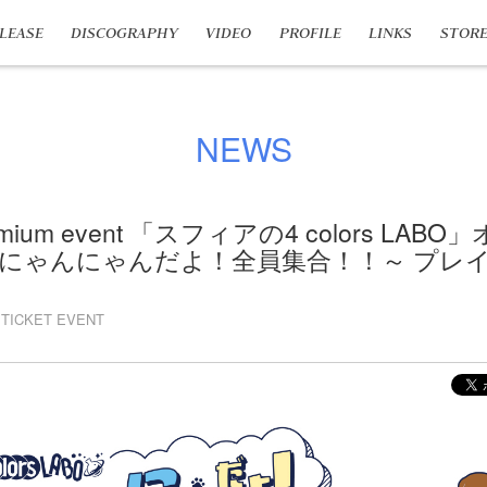
LEASE
DISCOGRAPHY
VIDEO
PROFILE
LINKS
STOR
NEWS
emium event 「スフィアの4 colors LA
にゃんにゃんだよ！全員集合！！～ プレ
TICKET EVENT