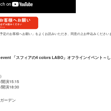
予定のお客様へお願い」をよくお読みいただき、同意の上お申込みください
um event 「スフィアの4 colors LABO」オフラインイベン
土）
開演15:15
開演18:30
ガーデン