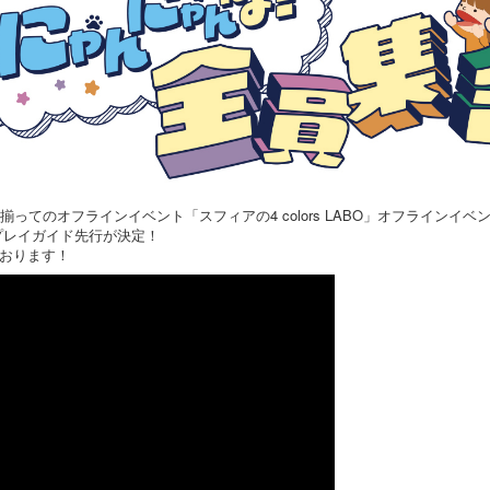
揃ってのオフラインイベント「スフィアの4 colors LABO」オフラインイ
プレイガイド先行が決定！
おります！