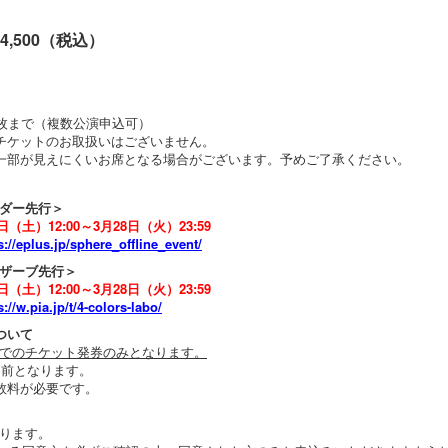
,500（税込）
4枚まで（複数公演申込可）
チケットのお取扱いはございません。
一部が見えにくいお席となる場合がございます。予めご了承ください。
ダー先行＞
（土）12:00～3月28日（火）23:59
s://eplus.jp/sphere_offline_event/
ザーブ先行＞
（土）12:00～3月28日（火）23:59
s://w.pia.jp/t/4-colors-labo/
ついて
でのチケット発券のみとなります。
間前となります。
数料が必要です。
ります。