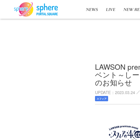
NEWS
LIVE
NEW RE
LAWSON pr
ベント～しー
のお知らせ
UPDATE
2023.03.24
スフィア