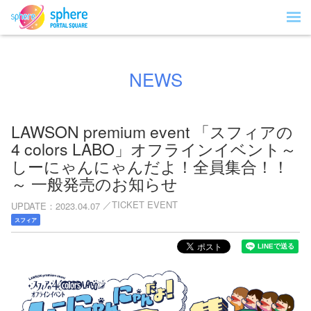
NEWS
LAWSON premium event 「スフィアの
4 colors LABO」オフラインイベント～
しーにゃんにゃんだよ！全員集合！！
～ 一般発売のお知らせ
TICKET EVENT
UPDATE
2023.04.07
スフィア