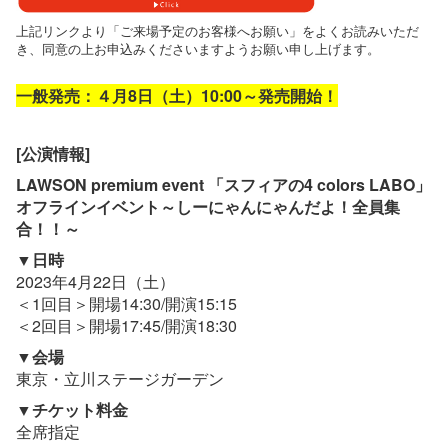
上記リンクより「ご来場予定のお客様へお願い」をよくお読みいただ
き、同意の上お申込みくださいますようお願い申し上げます。
一般発売：４月8日（土）10:00～発売開始！
[
公演情報]
LAWSON premium event 「スフィアの4 colors LABO」
オフラインイベント～しーにゃんにゃんだよ！全員集
合！！～
▼日時
2023年4月22日（土）
＜1回目＞開場14:30/開演15:15
＜2回目＞開場17:45/開演18:30
▼会場
東京・立川ステージガーデン
▼チケット料金
全席指定