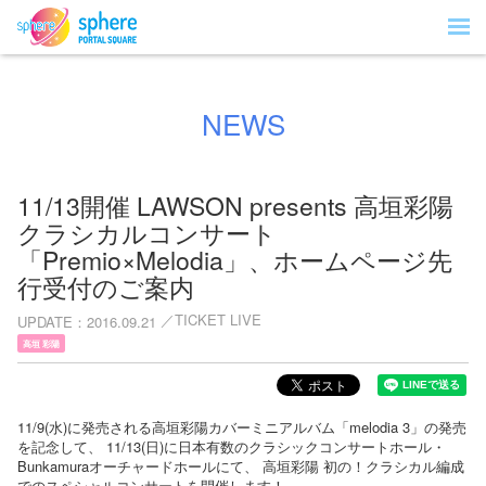
NEWS
11/13開催 LAWSON presents 高垣彩陽
クラシカルコンサート
「Premio×Melodia」、ホームページ先
行受付のご案内
TICKET LIVE
UPDATE
2016.09.21
高垣 彩陽
11/9(水)に発売される高垣彩陽カバーミニアルバム「melodia 3」の発売
を記念して、 11/13(日)に日本有数のクラシックコンサートホール・
Bunkamuraオーチャードホールにて、 高垣彩陽 初の！クラシカル編成
でのスペシャルコンサートを開催します！