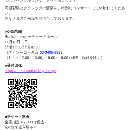
高垣彩陽とクラシックの競演を、特別なコンサートにて体験してくださ
い。
みなさまのご来場をお待ちしております。
[公演詳細]
Bunkamuraオーチャードホール
11月13日（日）
開場17:30/開演18:30
（問）ソーゴー東京
03-3405-9999
（月～土12:00～13:00／16:00～19:00※日曜・祝日を除く）
■受付URL
https://l-tike.com/st1/ayahi-hp/
■チケット料金
全席指定￥7,000（税込）
※未就学児入場不可