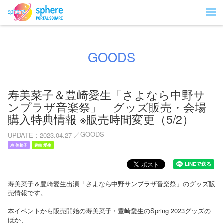
GOODS
寿美菜子＆豊崎愛生「さよなら中野サ
ンプラザ音楽祭」 グッズ販売・会場
購入特典情報 ※販売時間変更（5/2）
GOODS
UPDATE
2023.04.27
寿 美菜子
豊崎 愛生
寿美菜子＆豊崎愛生出演「さよなら中野サンプラザ音楽祭」のグッズ販
売情報です。
本イベントから販売開始の寿美菜子・豊崎愛生のSpring 2023グッズの
ほか、