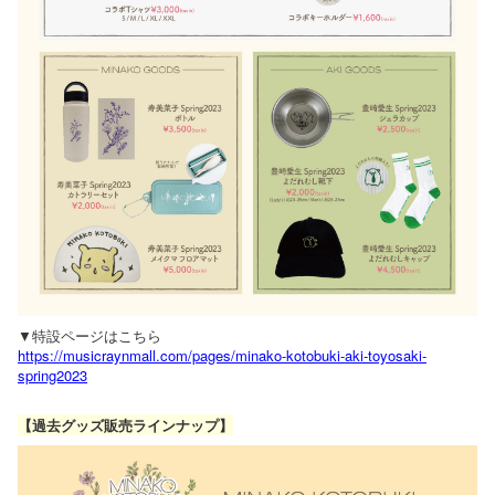
▼特設ページはこちら
https://musicraynmall.com/pages/minako-kotobuki-aki-toyosaki-
spring2023
【過去グッズ販売ラインナップ】