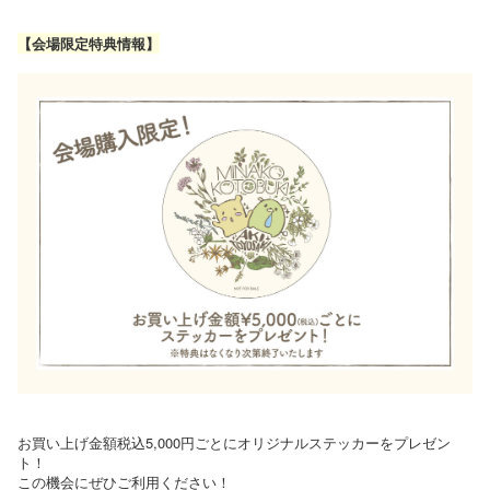
【会場限定特典情報】
お買い上げ金額税込5,000円ごとにオリジナルステッカーをプレゼン
ト！
この機会にぜひご利用ください！