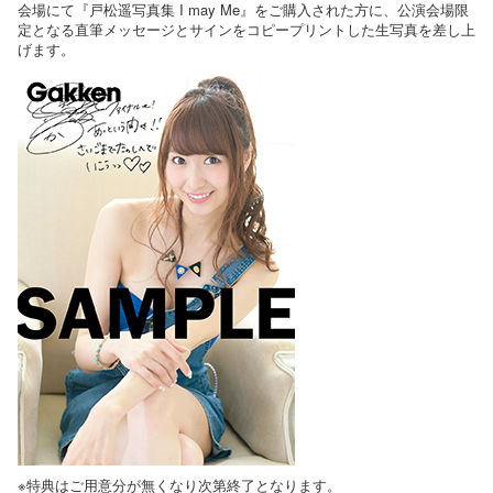
会場にて『戸松遥写真集 I may Me』をご購入された方に、公演会場限
定となる直筆メッセージとサインをコピープリントした生写真を差し上
げます。
※特典はご用意分が無くなり次第終了となります。