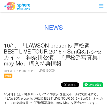
NEWS
10/1、「LAWSON presents 戸松遥
BEST LIVE TOUR 2016～SunQ&ホシセ
カイ～」神奈川公演、『戸松遥写真集 I
may Me』購入特典情報
LIVE BOOK
UPDATE
2016.09.28
戸松 遥
10月1日（土）神奈川・パシフィコ横浜 国立大ホールにて開催する、
「LAWSON presents 戸松遥 BEST LIVE TOUR 2016～SunQ&ホシセカ
イ～」の会場物販で『戸松遥写真集 I may Me』を販売いたします。