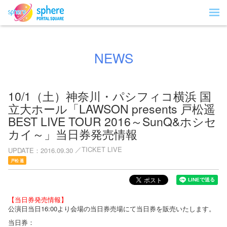
NEWS
10/1（土）神奈川・パシフィコ横浜 国
立大ホール「LAWSON presents 戸松遥
BEST LIVE TOUR 2016～SunQ&ホシセ
カイ～」当日券発売情報
TICKET LIVE
UPDATE
2016.09.30
戸松 遥
【当日券発売情報】
公演日当日16:00より会場の当日券売場にて当日券を販売いたします。
当日券：