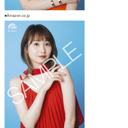
■Amazon.co.jp