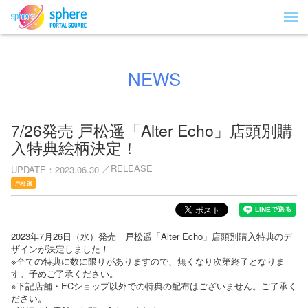
NEWS
7/26発売 戸松遥「Alter Echo」店頭別購
入特典絵柄決定！
RELEASE
UPDATE
2023.06.30
戸松 遥
2023年7月26日（水）発売 戸松遥「Alter Echo」店頭別購入特典のデ
ザインが決定しました！
※全ての特典に数に限りがありますので、無くなり次第終了となりま
す。予めご了承ください。
※下記店舗・ECショップ以外での特典の配布はございません。ご了承く
ださい。