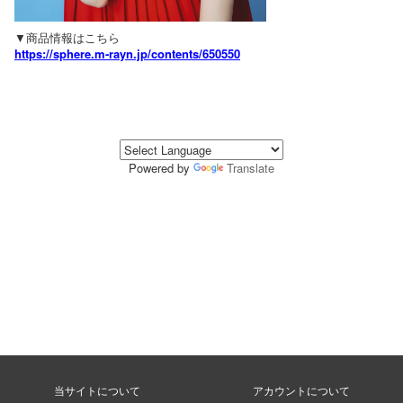
▼商品情報はこちら
https://sphere.m-rayn.jp/contents/650550
Powered by
Translate
当サイトについて
アカウントについて