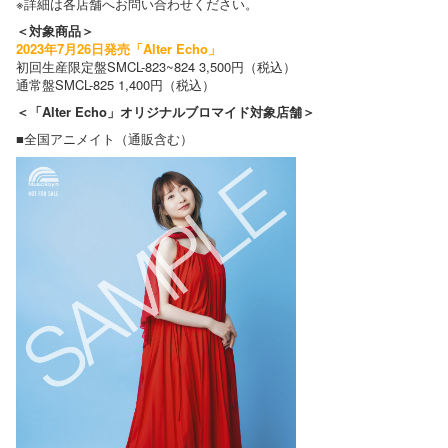
※詳細は各店舗へお問い合わせください。
＜対象商品＞
2023年7月26日発売「Alter Echo」
初回生産限定盤SMCL-823~824 3,500円（税込）
通常盤SMCL-825 1,400円（税込）
＜「Alter Echo」オリジナルブロマイド対象店舗＞
■全国アニメイト（通販含む）