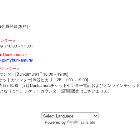
会員登録(無料)〉
トセンター＞
9（10:00～17:30）
unkamura＞
o.jp/mybunkamura/
トカウンター＞
ター[Bunkamura1F 10:00～19:00]
トカウンター[渋谷ヒカリエ2F 11:00～19:00]
発売日<10/8(土)>はBunkamuraチケットセンター電話およびオンラインチケットMY
となります。チケットカウンター(店頭)販売はございません。
Powered by
Translate