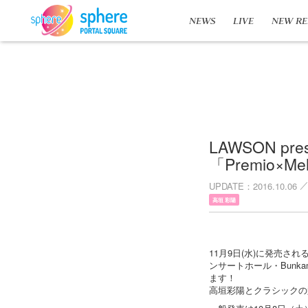
NEWS
LIVE
NEW RE
LAWSON p
「Premio×
UPDATE
2016.10.06
高垣 彩陽
11月9日(水)に発売され
ンサートホール・Bunk
ます！
高垣彩陽とクラシックの