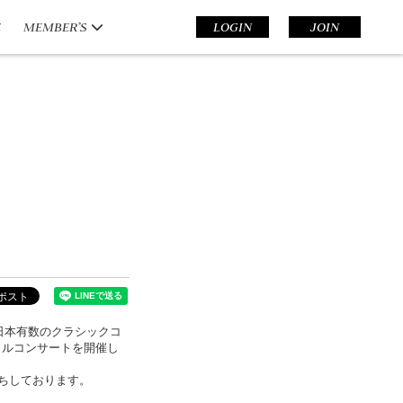
E
MEMBER’S
LOGIN
JOIN
)に日本有数のクラシックコ
シャルコンサートを開催し
ちしております。