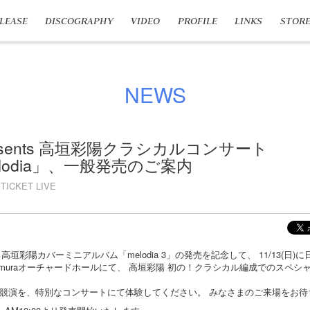
LEASE
DISCOGRAPHY
VIDEO
PROFILE
LINKS
STOR
NEWS
resents 高垣彩陽クラシカルコンサート
Melodia」、一般発売のご案内
TICKET LIVE
る高垣彩陽カバーミニアルバム「melodia 3」の発売を記念して、 11/13(日
amuraオーチャードホールにて、 高垣彩陽 初の！クラシカル編成でのスペ
競演を、特別なコンサートにて体験してください。 みなさまのご来場をお待