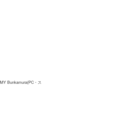
 Bunkamura(PC・ス