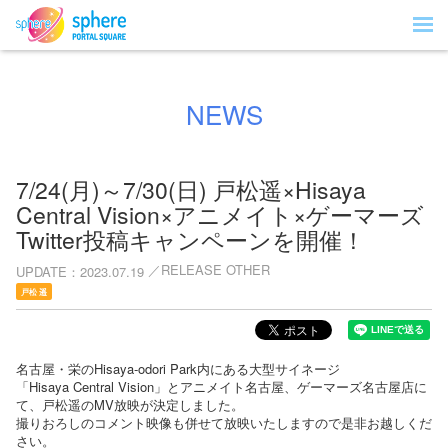
NEWS
7/24(月)～7/30(日) 戸松遥×Hisaya
Central Vision×アニメイト×ゲーマーズ
Twitter投稿キャンペーンを開催！
RELEASE OTHER
UPDATE
2023.07.19
戸松 遥
名古屋・栄のHisaya-odori Park内にある大型サイネージ
「Hisaya Central Vision」とアニメイト名古屋、ゲーマーズ名古屋店に
て、戸松遥のMV放映が決定しました。
撮りおろしのコメント映像も併せて放映いたしますので是非お越しくだ
さい。