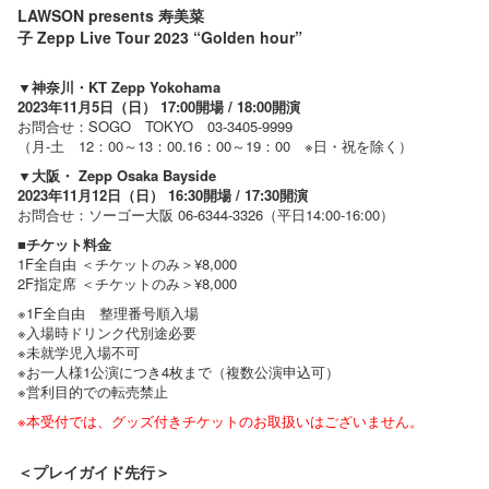
LAWSON presents 寿美菜
子 Zepp Live Tour 2023 “Golden hour”
▼神奈川・KT Zepp Yokohama
2023年11月5日（日） 17:00開場 / 18:00開演
お問合せ：SOGO TOKYO 03-3405-9999
（月-土 12：00～13：00.16：00～19：00 ※日・祝を除く）
▼大阪・ Zepp Osaka Bayside
2023年11月12日（日） 16:30開場 / 17:30開演
お問合せ：ソーゴー大阪 06-6344-3326（平日14:00-16:00）
■チケット料金
1F全自由 ＜チケットのみ＞¥8,000
2F指定席 ＜チケットのみ＞¥8,000
※1F全自由 整理番号順入場
※入場時ドリンク代別途必要
※未就学児入場不可
※お一人様1公演につき4枚まで（複数公演申込可）
※営利目的での転売禁止
※本受付では、グッズ付きチケットのお取扱いはございません。
＜プレイガイド先行＞