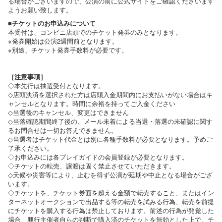
る場合がございますので、公演の前に公式サイトをご確認くださいます
ようお願い致します。
■チケットのお申込みについて
本受付は、コンビニ店頭でのチケット発券のみとなります。
※発券開始は公演2週間前となります。
※別途、チケット発券手数料が必要です。
［注意事項］
◇本先行は抽選受付となります。
◇店頭決済を選択された方は店頭入金期間内にお支払いがない場合はキ
ャンセルとなります。時間に余裕を持ってご入金ください
◇当選後のキャンセル、変更はできません
◇当落確認期間終了後の、メール未着による当選・落選の未確認に関す
るお問合せは一切お答えできません。
◇当選者はチケット代金とは別に各種手数料が必要となります。予めご
了承ください。
◇お申込みには各プレイガイドの会員登録が必要となります。
◇チケットの転売、譲渡は固く禁止させていただきます。
◇天候や災害等により、止むを得ず公演が延期や中止となる場合がござ
います。
◇チケットを、チケット券面を超える金額で転売すること、またはイン
ターネットオークションで出品する等の転売を試みる行為、転売を前提
にチケットを購入する行為は禁止しております。前述の行為が発覚した
場合、興行主催者自らの判断で購入済のチケットを無効とした上で、チ