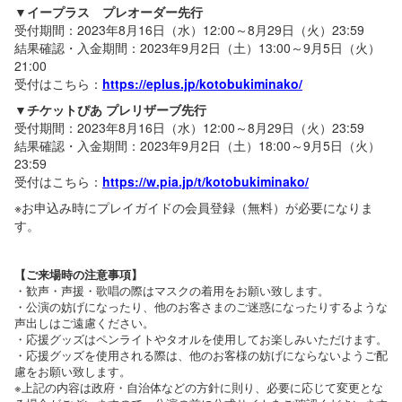
▼イープラス プレオーダー先行
受付期間：2023年8月16日（水）12:00～8月29日（火）23:59
結果確認・入金期間：2023年9月2日（土）13:00～9月5日（火）
21:00
受付はこちら：
https://eplus.jp/kotobukiminako/
▼チケットぴあ プレリザーブ先行
受付期間：2023年8月16日（水）12:00～8月29日（火）23:59
結果確認・入金期間：2023年9月2日（土）18:00～9月5日（火）
23:59
受付はこちら：
https://w.pia.jp/t/kotobukiminako/
※お申込み時にプレイガイドの会員登録（無料）が必要になりま
す。
【ご来場時の注意事項】
・歓声・声援・歌唱の際はマスクの着用をお願い致します。
・公演の妨げになったり、他のお客さまのご迷惑になったりするような
声出しはご遠慮ください。
・応援グッズはペンライトやタオルを使用してお楽しみいただけます。
・応援グッズを使用される際は、他のお客様の妨げにならないようご配
慮をお願い致します。
※上記の内容は政府・自治体などの方針に則り、必要に応じて変更とな