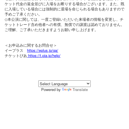
ケット代金の返金並びに入場をお断りする場合がございます。また、既
に入場している場合には強制的に退場を命じられる場合もありますので
予めご了承ください。
◇本公演に関しては、一度ご登録いただいた来場者の情報を変更し、チ
ケットトレード含め他者への有償、無償での譲渡は認めておりません。
ご理解、ご了承いただきますようお願い申し上げます。
＜お申込みに関するお問合せ＞
イープラス
https://eplus.jp/qa/
チケットぴあ
https://t.pia.jp/help/
Powered by
Translate