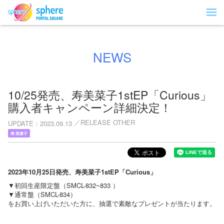
NEWS
10/25発売、寿美菜子1stEP「Curious」
購入者キャンペーン詳細決定！
RELEASE OTHER
UPDATE
2023.09.13
寿 美菜子
2023
年10月25日発売、寿美菜子1stEP「Curious」
▼初回生産限定盤（SMCL-832~833 ）
▼通常盤（SMCL-834）
をお買い上げいただいた方に、抽選で素敵なプレゼントが当たります。