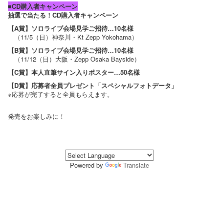
■CD購入者キャンペーン
抽選で当たる！CD購入者キャンペーン
【A賞】ソロライブ会場見学ご招待…10名様
（11/5（日）神奈川・Kt Zepp Yokohama）
【B賞】ソロライブ会場見学ご招待…10名様
（11/12（日）大阪・Zepp Osaka Bayside）
【C賞】本人直筆サイン入りポスター…50名様
【D賞】応募者全員プレゼント「スペシャルフォトデータ」
※応募が完了すると全員もらえます。
発売をお楽しみに！
Powered by
Translate