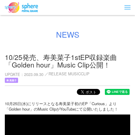
NEWS
10/25発売、寿美菜子1stEP収録楽曲
「Golden hour」Music Clip公開！
RELEASE MUSICCLIP
UPDATE
2023.09.30
寿 美菜子
10月25日(水)にリリースとなる寿美菜子初のEP「Curious」より
「Golden hour」のMusic ClipがYouTubeにて公開いたしました！