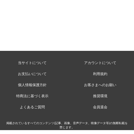
当サイトについて
アカウントについて
お支払いについて
利用規約
個人情報保護方針
お客さまへのお願い
特商法に基づく表示
推奨環境
よくあるご質問
会員退会
掲載されているすべてのコンテンツ(記事、画像、音声データ、映像データ等)の無断転載を
禁じます。
©MusicRay’n Inc.