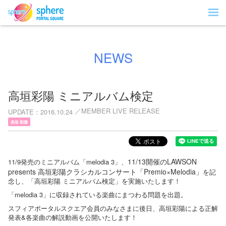
NEWS
高垣彩陽 ミニアルバム検定
MEMBER LIVE RELEASE
UPDATE
2016.10.24
高垣 彩陽
11/13開催のLAWSON
11/9発売のミニアルバム「melodia 3」、
presents 高垣彩陽クラシカルコンサート「Premio×Melodia」
を記
念し、「高垣彩陽 ミニアルバム検定」を実施いたします！
「melodia 3」に収録されている楽曲にまつわる問題を出題。
スフィアポータルスクエア会員のみなさまに後日、高垣彩陽による正解
発表&各楽曲の解説動画を公開いたします！