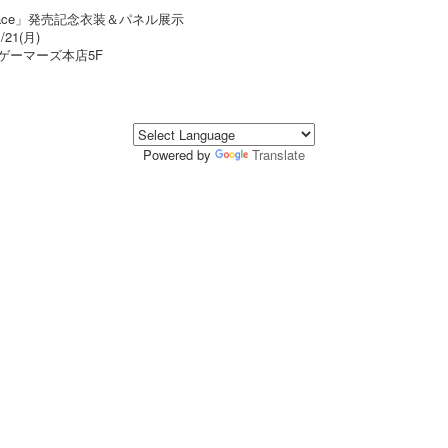
Place」発売記念衣装＆パネル展示
21(月)
Aゲーマーズ本店5F
Powered by
Translate