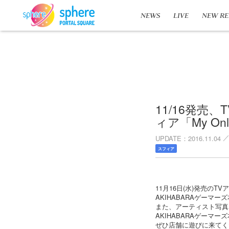
NEWS
LIVE
NEW RE
11/16発
ィア「My O
UPDATE
2016.11.04
スフィア
11月16日(水)発売のT
AKIHABARAゲーマ
また、アーティスト写真
AKIHABARAゲーマ
ぜひ店舗に遊びに来てく