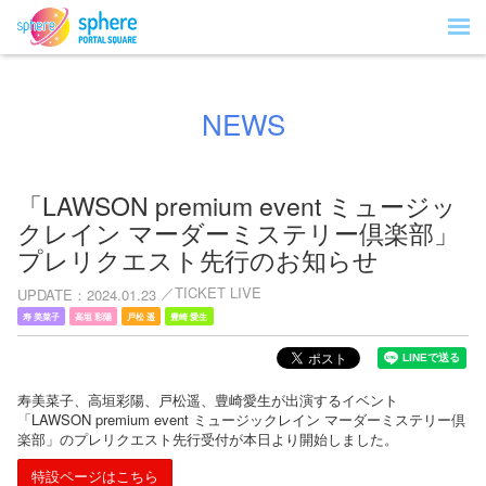
NEWS
「LAWSON premium event ミュージッ
クレイン マーダーミステリー倶楽部」
プレリクエスト先行のお知らせ
TICKET LIVE
UPDATE
2024.01.23
寿 美菜子
高垣 彩陽
戸松 遥
豊崎 愛生
寿美菜子、高垣彩陽、戸松遥、豊崎愛生が出演するイベント
「LAWSON premium event ミュージックレイン マーダーミステリー倶
楽部」のプレリクエスト先行受付が本日より開始しました。
特設ページはこちら