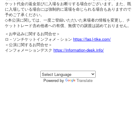
ケット代金の返金並びに入場をお断りする場合がございます。また、既
に入場している場合には強制的に退場を命じられる場合もありますので
予めご了承ください。
◇本公演に関しては、一度ご登録いただいた来場者の情報を変更し、チ
ケットトレード含め他者への有償、無償での譲渡は認めておりません。
＜お申込みに関するお問合せ＞
ロ－ソンチケットインフォメ－ション
https://faq.l-tike.com/
＜公演に関するお問合せ＞
インフォメーションデスク
https://information-desk.info/
Powered by
Translate