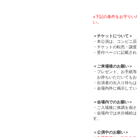
※下記の条件をお守りい
い。
＜チケットについて＞
・本公演は、コンビニ店
・チケットの転売・譲渡
・受付ページに記載され
＜ご来場後のお願い＞
・プレゼント、お手紙等
お持ちいただいてもお
・出演者の出入り待ちは
・会場内外に掲示してい
＜会場内でのお願い＞
・ご入場後に体調を崩さ
・会場内では水分補給は
す。
＜公演中のお願い＞