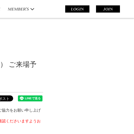
E
MEMBER’S
LOGIN
JOIN
仮） ご来場予
ご協力をお願い申し上げ
確認くださいますようお