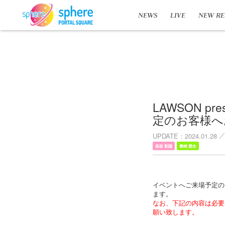
NEWS
LIVE
NEW RE
LAWSON p
定のお客様へ
UPDATE
2024.01.28
高垣 彩陽
豊崎 愛生
イベントへご来場予定の
ます。
なお、下記の内容は必要
願い致します。