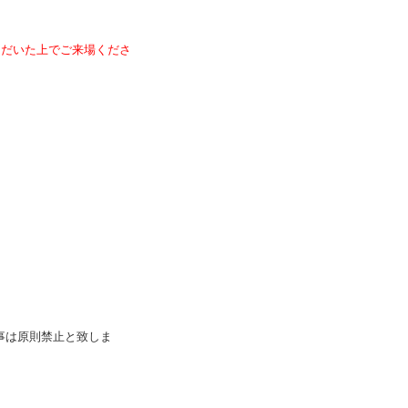
ただいた上でご来場くださ
事は原則禁止と致しま