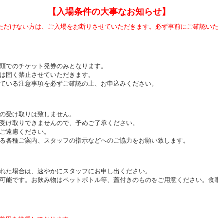
【入場条件の大事なお知らせ】
ただけない方は、ご入場をお断りさせていただきます。必ず事前にご確認い
頭でのチケット発券のみとなります。
は固く禁止させていただきます。
ている注意事項を必ずご確認の上、お申込みください。
の受け取りは致しません。
受け取りできませんので、予めご了承ください。
ご遠慮ください。
る各種ご案内、スタッフの指示などへのご協力をお願い致します。
れた場合は、速やかにスタッフにお申し出ください。
可能です。お飲み物はペットボトル等、蓋付きのものをご用意ください。食