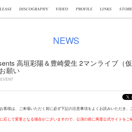
LEASE
DISCOGRAPHY
VIDEO
PROFILE
LINKS
STOR
NEWS
resents 高垣彩陽＆豊崎愛生 2マンライブ（
お願い
EVENT
お客様は、ご来場いただく前に必ず下記の注意事項をよくお読みいただき、
に応じて変更となる場合がございますので、公演の前に再度公式サイトをご