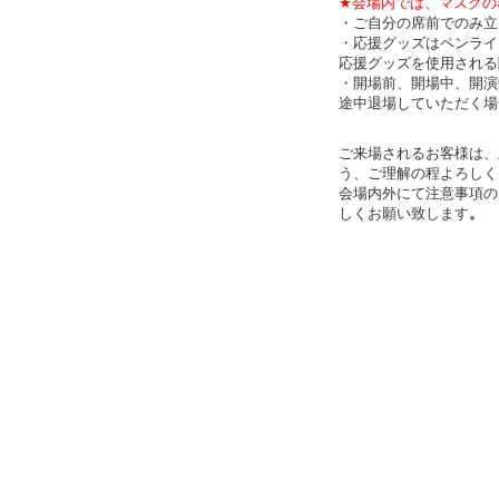
★会場内では、マスクの
・ご自分の席前でのみ立
・応援グッズはペンライ
応援グッズを使用される
・開場前、開場中、開演
途中退場していただく場
ご来場されるお客様は、
う、ご理解の程よろしく
会場内外にて注意事項の
しくお願い致します
。