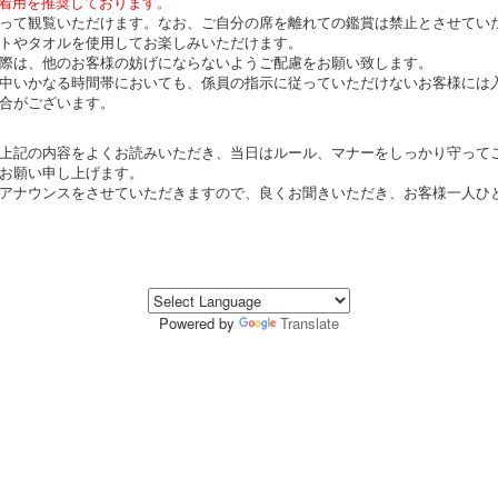
着用を推奨しております。
って観覧いただけます。なお、ご自分の席を離れての鑑賞は禁止とさせてい
トやタオルを使用してお楽しみいただけます。
際は、他のお客様の妨げにならないようご配慮をお願い致します。
中いかなる時間帯においても、係員の指示に従っていただけないお客様には
合がございます。
上記の内容をよくお読みいただき、当日はルール、マナーをしっかり守って
お願い申し上げます。
アナウンスをさせていただきますので、良くお聞きいただき、お客様一人ひ
Powered by
Translate