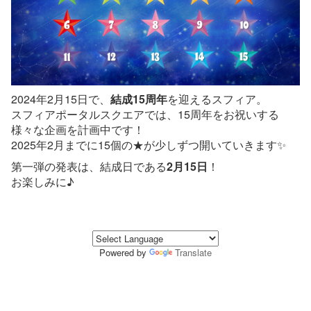
2024年2月15日で、
結成15周年
を迎えるスフィア。
スフィアポータルスクエアでは、15周年をお祝いする
様々な企画を計画中です！
2025年2月までに15個の★が少しずつ開いていきます✨
第一弾の発表は、結成日である
2月15日
！
お楽しみに♪
Powered by
Translate