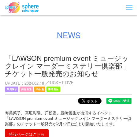
NEWS
「LAWSON premium event ミュージッ
クレイン マーダーミステリー倶楽部」
チケット一般発売のお知らせ
TICKET LIVE
UPDATE
2024.02.16
寿 美菜子
高垣 彩陽
戸松 遥
豊崎 愛生
寿美菜子、高垣彩陽、戸松遥、豊崎愛生が出演するイベント
「LAWSON premium event ミュージックレイン マーダーミステリー倶
楽部」のチケット一般発売が2月17日(土)より開始いたします。
特設ページはこちら