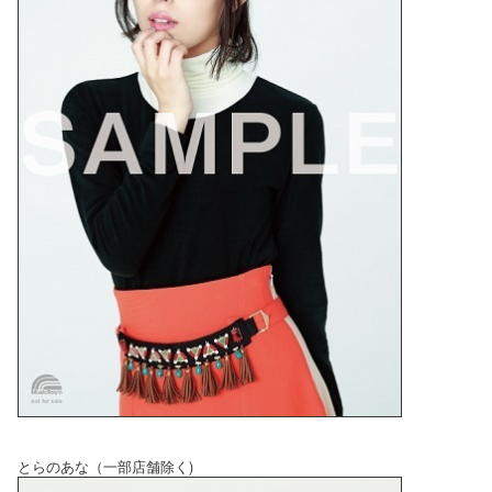
とらのあな（一部店舗除く)