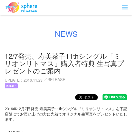
NEWS
12/7発売、寿美菜子11thシングル「ミ
リオンリトマス」購入者特典 生写真プ
レゼントのご案内
RELEASE
UPDATE
2016.11.23
寿 美菜子
2016年12月7日発売 寿美菜子11thシングル『ミリオンリトマス』を下記
店舗にてお買い上げの方に先着でオリジナル生写真をプレゼントいたし
ます。