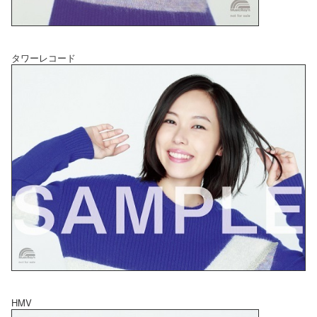
タワーレコード
HMV