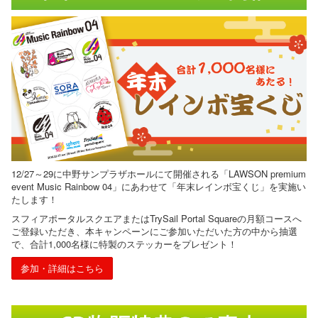
12/27～29に中野サンプラザホールにて開催される「LAWSON premium
event Music Rainbow 04」にあわせて「年末レインボ宝くじ」を実施い
たします！
スフィアポータルスクエアまたはTrySail Portal Squareの月額コースへ
ご登録いただき、本キャンペーンにご参加いただいた方の中から抽選
で、合計1,000名様に特製のステッカーをプレゼント！
参加・詳細はこちら