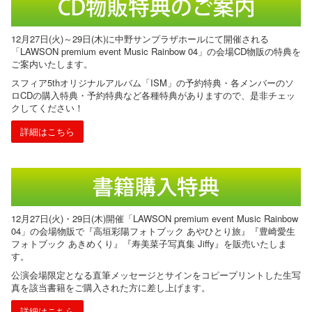
12月27日(火)～29日(木)に中野サンプラザホールにて開催される
「LAWSON premium event Music Rainbow 04」の会場CD物販の特典を
ご案内いたします。
スフィア5thオリジナルアルバム「ISM」の予約特典・各メンバーのソ
ロCDの購入特典・予約特典など各種特典がありますので、是非チェッ
クしてください！
詳細はこちら
12月27日(火)・29日(木)開催「LAWSON premium event Music Rainbow
04」の会場物販で『高垣彩陽フォトブック あやひとり旅』『豊崎愛生
フォトブック あきめくり』『寿美菜子写真集 Jiffy』を販売いたしま
す。
公演会場限定となる直筆メッセージとサインをコピープリントした生写
真を該当書籍をご購入された方に差し上げます。
詳細はこちら