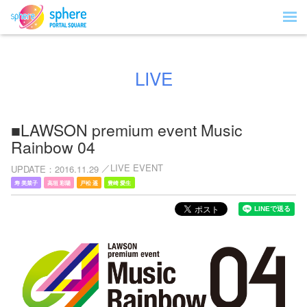
LIVE
■LAWSON premium event Music
Rainbow 04
LIVE EVENT
UPDATE
2016.11.29
寿 美菜子
高垣 彩陽
戸松 遥
豊崎 愛生