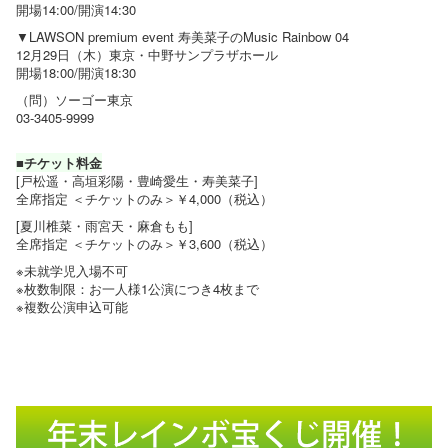
開場14:00/開演14:30
▼LAWSON premium event 寿美菜子のMusic Rainbow 04
12月29日（木）東京・中野サンプラザホール
開場18:00/開演18:30
（問）ソーゴー東京
03-3405-9999
■チケット料金
[戸松遥・高垣彩陽・豊崎愛生・寿美菜子]
全席指定 ＜チケットのみ＞￥4,000（税込）
[夏川椎菜・雨宮天・麻倉もも]
全席指定 ＜チケットのみ＞￥3,600（税込）
※未就学児入場不可
※枚数制限：お一人様1公演につき4枚まで
※複数公演申込可能