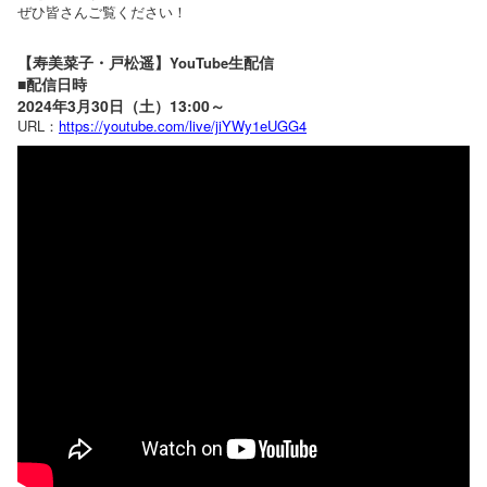
ぜひ皆さんご覧ください！
【寿美菜子・戸松遥】
生配信
YouTube
■配信日時
2024年3月30日（土）13:00～
URL：
https://youtube.com/live/jiYWy1eUGG4