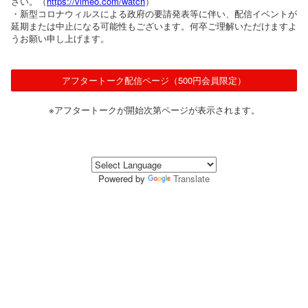
さい。（
https://vimeo.com/watch
）
・新型コロナウィルスによる政府の要請発表等に伴い、配信イベントが
延期または中止になる可能性もございます。何卒ご理解いただけますよ
うお願い申し上げます。
アフタートーク配信ページ（500円会員限定）
※アフタートークが開始次第ページが表示されます。
Powered by
Translate