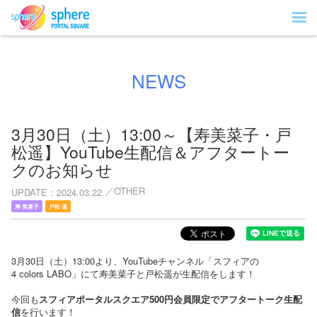
NEWS
3月30日（土）13:00～【寿美菜子・戸
松遥】YouTube生配信＆アフタートー
クのお知らせ
OTHER
UPDATE
2024.03.22
寿 美菜子
戸松 遥
3月30日（土）13:00より、YouTubeチャンネル「スフィアの
4 colors LABO」にて寿美菜子と戸松遥が生配信をします！
今回も
スフィアポータルスクエア500円会員限定でアフ
タートーク生配
信
を行います！